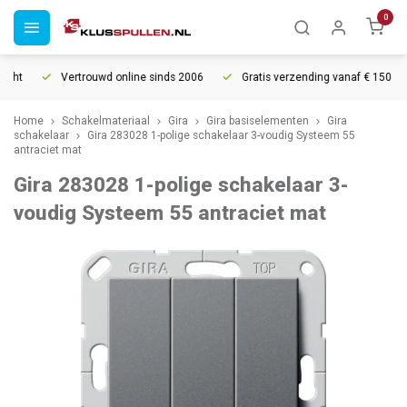
0
ht
Vertrouwd online sinds 2006
Gratis verzending vanaf € 150
Home
Schakelmateriaal
Gira
Gira basiselementen
Gira
schakelaar
Gira 283028 1-polige schakelaar 3-voudig Systeem 55
antraciet mat
Gira 283028 1-polige schakelaar 3-
voudig Systeem 55 antraciet mat