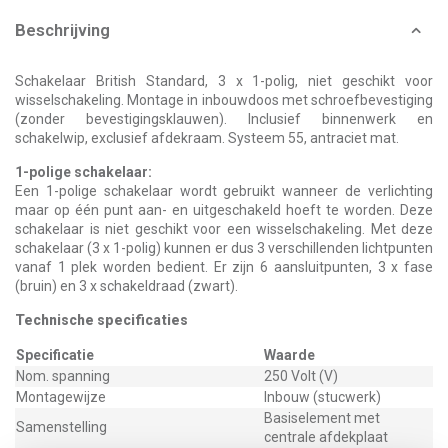
Beschrijving
Schakelaar British Standard, 3 x 1-polig, niet geschikt voor
wisselschakeling. Montage in inbouwdoos met schroefbevestiging
(zonder bevestigingsklauwen). Inclusief binnenwerk en
schakelwip, exclusief afdekraam. Systeem 55, antraciet mat.
1-polige schakelaar:
Een 1-polige schakelaar wordt gebruikt wanneer de verlichting
maar op één punt aan- en uitgeschakeld hoeft te worden. Deze
schakelaar is niet geschikt voor een wisselschakeling. Met deze
schakelaar (3 x 1-polig) kunnen er dus 3 verschillenden lichtpunten
vanaf 1 plek worden bedient. Er zijn 6 aansluitpunten, 3 x fase
(bruin) en 3 x schakeldraad (zwart).
Technische specificaties
Specificatie
Waarde
Nom. spanning
250 Volt (V)
Montagewijze
Inbouw (stucwerk)
Basiselement met
Samenstelling
centrale afdekplaat