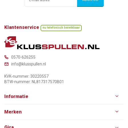
Klantenservice
nu telefonisch bereikbaar
0570-626255
info@klusspullen.nl
KVK-nummer: 30220557
BTW-nummer: NL817317570B01
Informatie
Merken
Gira