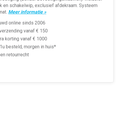
k en schakelwip, exclusief afdekraam. Systeem
mat.
Meer informatie »
uwd online sinds 2006
 verzending vanaf € 150
ra korting vanaf € 1000
1u besteld, morgen in huis*
en retourrecht