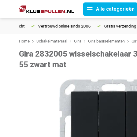
Alle categorieën
Vertrouwd online sinds 2006
Gratis verzending vanaf 
Home
Schakelmateriaal
Gira
Gira basiselementen
Gi
Gira 2832005 wisselschakelaar 
55 zwart mat