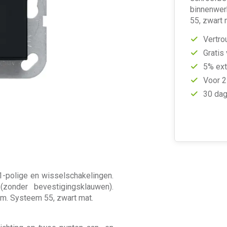
binnenwer
55, zwart 
Vertro
Gratis
5% ext
Voor 2
30 dag
 1-polige en wisselschakelingen.
zonder bevestigingsklauwen).
am. Systeem 55, zwart mat.