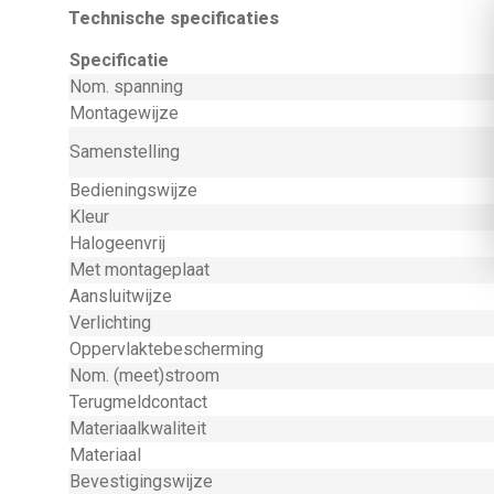
Technische specificaties
Specificatie
Nom. spanning
Montagewijze
Samenstelling
Bedieningswijze
Kleur
Halogeenvrij
Met montageplaat
Aansluitwijze
Verlichting
Oppervlaktebescherming
Nom. (meet)stroom
Terugmeldcontact
Materiaalkwaliteit
Materiaal
Bevestigingswijze