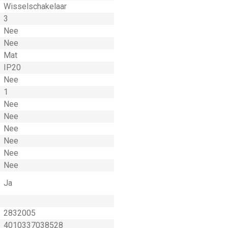
Wisselschakelaar
3
Nee
Nee
Mat
IP20
Nee
1
Nee
Nee
Nee
Nee
Nee
Nee
Ja
2832005
4010337038528