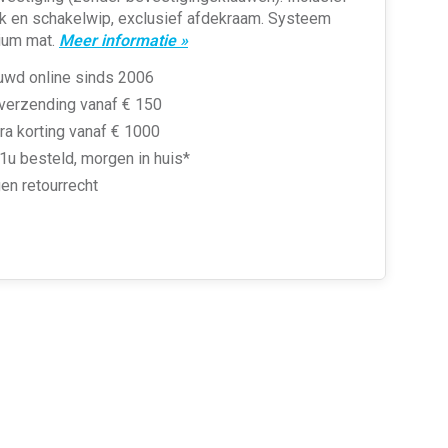
k en schakelwip, exclusief afdekraam. Systeem
nium mat.
Meer informatie »
uwd online sinds 2006
 verzending vanaf € 150
ra korting vanaf € 1000
1u besteld, morgen in huis*
en retourrecht