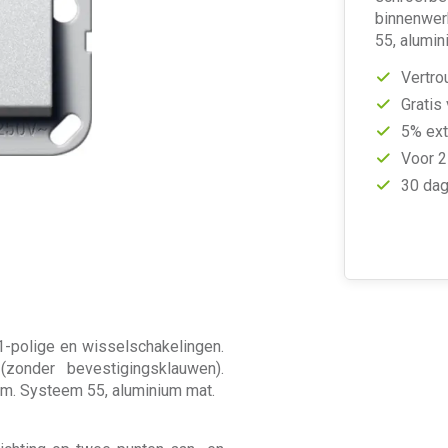
binnenwer
55, alumi
Vertro
Gratis
5% ext
Voor 2
30 dag
 1-polige en wisselschakelingen.
zonder bevestigingsklauwen).
am. Systeem 55, aluminium mat.