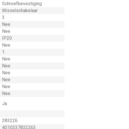
Schroefbevestiging
Wisselschakelaar
3
Nee
Nee
IP20
Nee
1
Nee
Nee
Nee
Nee
Nee
Nee
Ja
283226
4010337832263