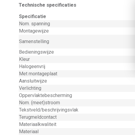
Technische specificaties
Specificatie
Nom. spanning
Montagewijze
Samenstelling
Bedieningswijze
Kleur
Halogeenvrij
Met montageplaat
Aansluitwijze
Verlichting
Oppervlaktebescherming
Nom. (meet)stroom
Tekstveld/beschrijvingsvlak
Terugmeldcontact
Materiaalkwaliteit
Materiaal