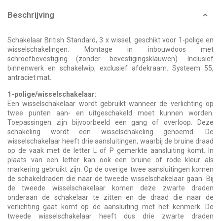
Beschrijving
Schakelaar British Standard, 3 x wissel, geschikt voor 1-polige en
wisselschakelingen. Montage in inbouwdoos met
schroefbevestiging (zonder bevestigingsklauwen). Inclusief
binnenwerk en schakelwip, exclusief afdekraam. Systeem 55,
antraciet mat.
1-polige/wisselschakelaar:
Een wisselschakelaar wordt gebruikt wanneer de verlichting op
twee punten aan- en uitgeschakeld moet kunnen worden.
Toepassingen zijn bijvoorbeeld een gang of overloop. Deze
schakeling wordt een wisselschakeling genoemd. De
wisselschakelaar heeft drie aansluitingen, waarbij de bruine draad
op de vaak met de letter L of P gemerkte aansluiting komt. In
plaats van een letter kan ook een bruine of rode kleur als
markering gebruikt zijn. Op de overige twee aansluitingen komen
de schakeldraden die naar de tweede wisselschakelaar gaan. Bij
de tweede wisselschakelaar komen deze zwarte draden
onderaan de schakelaar te zitten en de draad die naar de
verlichting gaat komt op de aansluiting met het kenmerk. De
tweede wisselschakelaar heeft dus drie zwarte draden