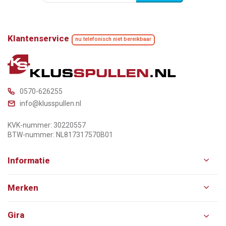
Klantenservice
nu telefonisch niet bereikbaar
0570-626255
info@klusspullen.nl
KVK-nummer: 30220557
BTW-nummer: NL817317570B01
Informatie
Merken
Gira