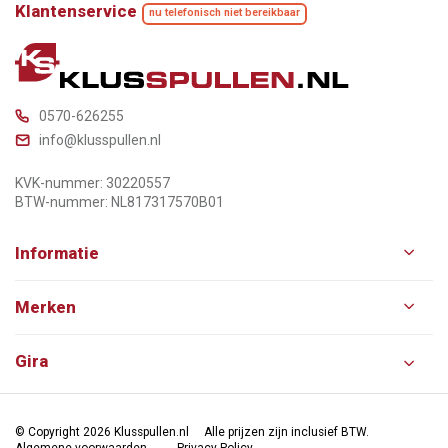
Klantenservice
nu telefonisch niet bereikbaar
0570-626255
info@klusspullen.nl
KVK-nummer: 30220557
BTW-nummer: NL817317570B01
Informatie
Merken
Gira
© Copyright 2026 Klusspullen.nl
Alle prijzen zijn inclusief BTW.
Algemene voorwaarden
Privacy Policy