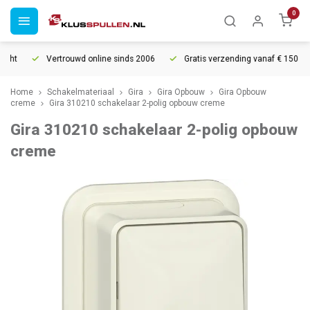
0
ht
Vertrouwd online sinds 2006
Gratis verzending vanaf € 150
Home
Schakelmateriaal
Gira
Gira Opbouw
Gira Opbouw
creme
Gira 310210 schakelaar 2-polig opbouw creme
Gira 310210 schakelaar 2-polig opbouw
creme