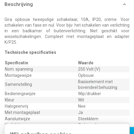
Beschrijving
Gira opbouw tweepolige schakelaar, 10A, IP20, crème. Voor
schakelen van fase en nul. Voor bijv. het schakelen van verlichting
in een badkamer of buitenverlichting. Niet geschikt voor
wisselschakelingen. Compleet met montageplaat en adapter
K/P25.
Technische specificaties
Specificatie
Waarde
Nom. spanning
250 Volt (V)
Montagewijze
Opbouw
Basiselement met
Samenstelling
bovendeel behuizing
Bedieningswijze
Wip/drukker
Kleur
Wit
Halogeenvrij
Nee
Met montageplaat
Ja
Aansluitwijze
Steekklem
Verlichting
Optioneel
Oppervlaktebescherming
Overig