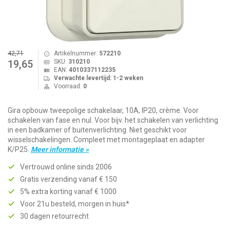
42,71
Artikelnummer:
572210
SKU:
310210
19,65
EAN:
4010337112235
Verwachte levertijd: 1-2 weken
Voorraad:
0
Gira opbouw tweepolige schakelaar, 10A, IP20, crème. Voor
schakelen van fase en nul. Voor bijv. het schakelen van verlichting
in een badkamer of buitenverlichting. Niet geschikt voor
wisselschakelingen. Compleet met montageplaat en adapter
K/P25.
Meer informatie »
Vertrouwd online sinds 2006
Gratis verzending vanaf € 150
5% extra korting vanaf € 1000
Voor 21u besteld, morgen in huis*
30 dagen retourrecht