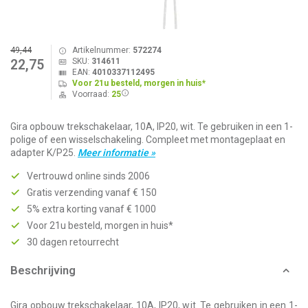
49,44
Artikelnummer:
572274
SKU:
314611
22,75
EAN:
4010337112495
Voor 21u besteld, morgen in huis*
Voorraad:
25
Gira opbouw trekschakelaar, 10A, IP20, wit. Te gebruiken in een 1-
polige of een wisselschakeling. Compleet met montageplaat en
adapter K/P25.
Meer informatie »
Vertrouwd online sinds 2006
Gratis verzending vanaf € 150
5% extra korting vanaf € 1000
Voor 21u besteld, morgen in huis*
30 dagen retourrecht
Beschrijving
Gira opbouw trekschakelaar, 10A, IP20, wit. Te gebruiken in een 1-