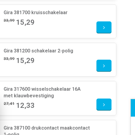
Gira 381700 kruisschakelaar
33,99
15,29
Gira 381200 schakelaar 2-polig
33,99
15,29
Gira 317600 wisselschakelaar 16A
met klauwbevestiging
27,41
12,33
Gira 387100 drukcontact maakcontact
1-polig