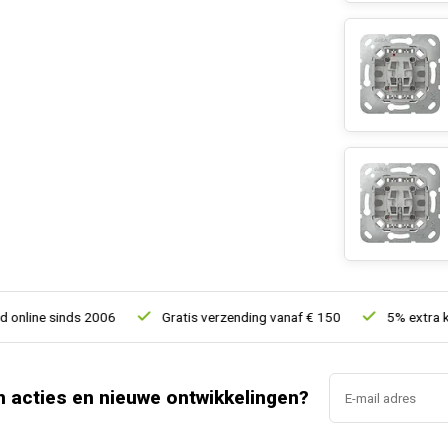
ine sinds 2006
Gratis verzending vanaf € 150
5% extra korti
n acties en nieuwe ontwikkelingen?