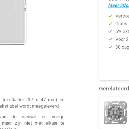
Meer info
Vertro
Gratis
5% ext
Voor 2
30 dag
Gerelateer
oot tekstkader (37 x 47 mm) en
o tekstlabel wordt meegeleverd.
 van de nieuwe en vorige
, maar zijn niet met elkaar te