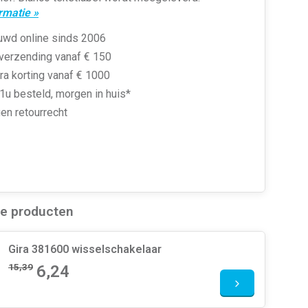
rmatie »
uwd online sinds 2006
 verzending vanaf € 150
ra korting vanaf € 1000
1u besteld, morgen in huis*
en retourrecht
de producten
Gira 381600 wisselschakelaar
15,39
6,24