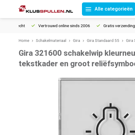
Alle categorieën
urrecht
Vertrouwd online sinds 2006
Gratis verzending vanaf
Home
Schakelmateriaal
Gira
Gira Standaard 55
Gira
Gira 321600 schakelwip kleurneu
tekstkader en groot reliëfsymboo