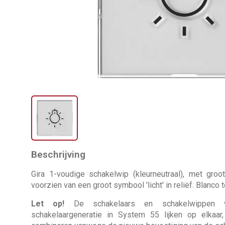
Beschrijving
Gira 1-voudige schakelwip (kleurneutraal), met gr
voorzien van een groot symbool 'licht' in reliëf. Blanc
Let op!
De schakelaars en schakelwippen
schakelaargeneratie in System 55 lijken op elkaar