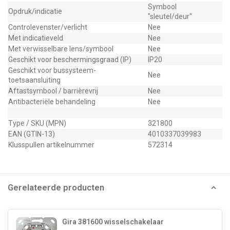
Symbool
Opdruk/indicatie
"sleutel/deur"
Controlevenster/verlicht
Nee
Met indicatieveld
Nee
Met verwisselbare lens/symbool
Nee
Geschikt voor beschermingsgraad (IP)
IP20
Geschikt voor bussysteem-
Nee
toetsaansluiting
Aftastsymbool / barrièrevrij
Nee
Antibacteriële behandeling
Nee
Type / SKU (MPN)
321800
EAN (GTIN-13)
4010337039983
Klusspullen artikelnummer
572314
Gerelateerde producten
Gira 381600 wisselschakelaar