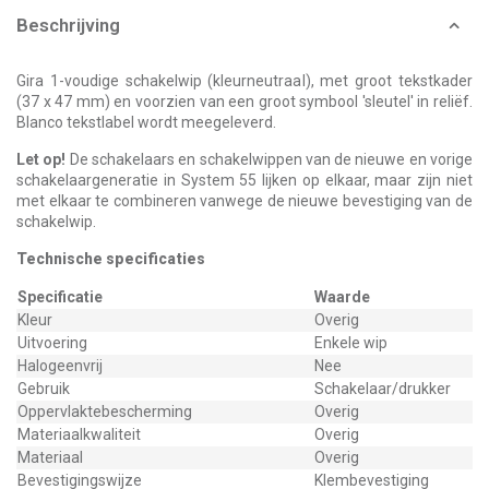
Beschrijving
Gira 1-voudige schakelwip (kleurneutraal), met groot tekstkader
(37 x 47 mm) en voorzien van een groot symbool 'sleutel' in reliëf.
Blanco tekstlabel wordt meegeleverd.
Let op!
De schakelaars en schakelwippen van de nieuwe en vorige
schakelaargeneratie in System 55 lijken op elkaar, maar zijn niet
met elkaar te combineren vanwege de nieuwe bevestiging van de
schakelwip.
Technische specificaties
Specificatie
Waarde
Kleur
Overig
Uitvoering
Enkele wip
Halogeenvrij
Nee
Gebruik
Schakelaar/drukker
Oppervlaktebescherming
Overig
Materiaalkwaliteit
Overig
Materiaal
Overig
Bevestigingswijze
Klembevestiging