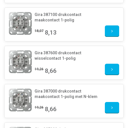
Gira 387100 drukcontact
maakcontact 1-polig
18,07
8,13
Gira 387600 drukcontact
wisselcontact 1-polig
19,26
8,66
Gira 387000 drukcontact
maakcontact 1-polig met N-klem
19,26
8,66