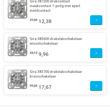
Gira 387200 drukcontact
maakcontact 1-polig met apart
meldcontact
27,50
12,38
Gira 383600 drukvlakschakelaar
wisselschakelaar
22,12
9,96
Gira 383700 drukvlakschakelaar
kruisschakelaar
39,25
17,67