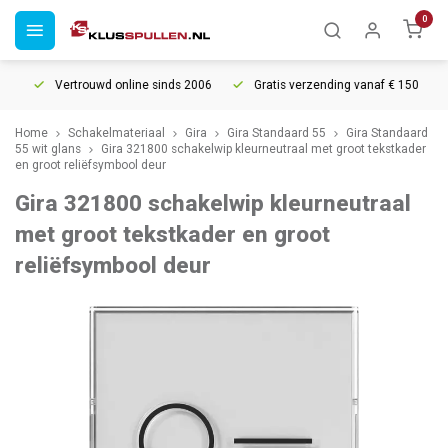
0
Vertrouwd online sinds 2006
Gratis verzending vanaf € 150
5
Home
Schakelmateriaal
Gira
Gira Standaard 55
Gira Standaard
55 wit glans
Gira 321800 schakelwip kleurneutraal met groot tekstkader
en groot reliëfsymbool deur
Gira 321800 schakelwip kleurneutraal
met groot tekstkader en groot
reliëfsymbool deur