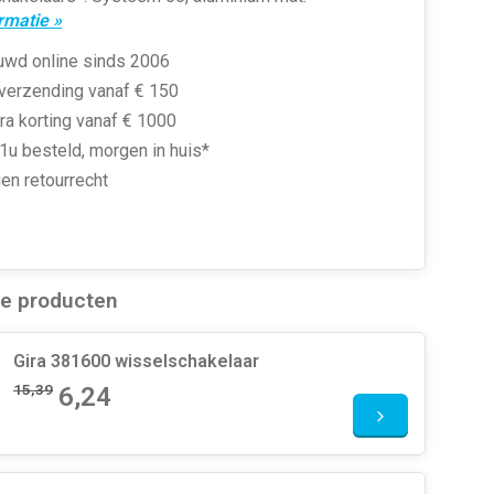
rmatie »
uwd online sinds 2006
 verzending vanaf € 150
ra korting vanaf € 1000
1u besteld, morgen in huis*
en retourrecht
de producten
Gira 381600 wisselschakelaar
15,39
6,24