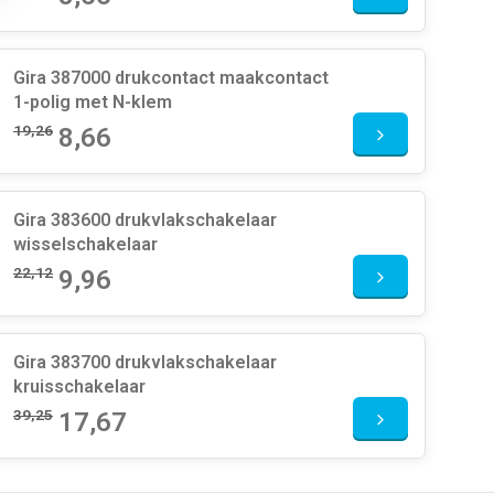
Gira 387000 drukcontact maakcontact
1-polig met N-klem
19,26
8,66
Gira 383600 drukvlakschakelaar
wisselschakelaar
22,12
9,96
Gira 383700 drukvlakschakelaar
kruisschakelaar
39,25
17,67