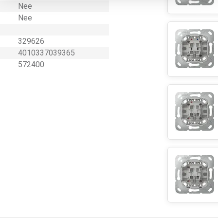
Nee
Nee
329626
4010337039365
572400