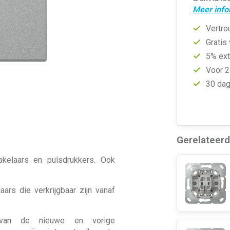
Meer info
Vertro
Gratis
5% ext
Voor 2
30 dag
Gerelateer
akelaars en pulsdrukkers. Ook
ars die verkrijgbaar zijn vanaf
 van de nieuwe en vorige