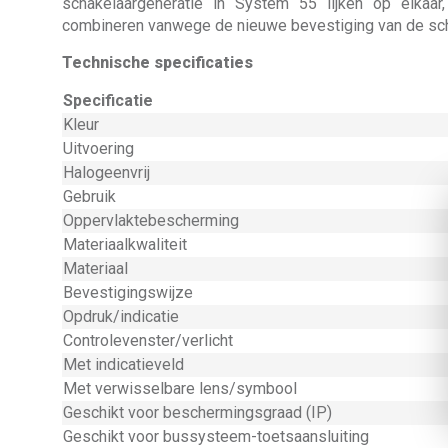
schakelaargeneratie in System 55 lijken op elkaar
combineren vanwege de nieuwe bevestiging van de sc
Technische specificaties
Specificatie
Kleur
Uitvoering
Halogeenvrij
Gebruik
Oppervlaktebescherming
Materiaalkwaliteit
Materiaal
Bevestigingswijze
Opdruk/indicatie
Controlevenster/verlicht
Met indicatieveld
Met verwisselbare lens/symbool
Geschikt voor beschermingsgraad (IP)
Geschikt voor bussysteem-toetsaansluiting