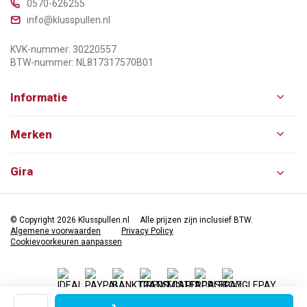
0570-626255
info@klusspullen.nl
KVK-nummer: 30220557
BTW-nummer: NL817317570B01
Informatie
Merken
Gira
© Copyright 2026 Klusspullen.nl
Alle prijzen zijn inclusief BTW.
Algemene voorwaarden
Privacy Policy
Cookievoorkeuren aanpassen