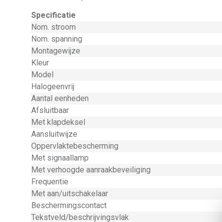
Specificatie
Nom. stroom
Nom. spanning
Montagewijze
Kleur
Model
Halogeenvrij
Aantal eenheden
Afsluitbaar
Met klapdeksel
Aansluitwijze
Oppervlaktebescherming
Met signaallamp
Met verhoogde aanraakbeveiliging
Frequentie
Met aan/uitschakelaar
Beschermingscontact
Tekstveld/beschrijvingsvlak