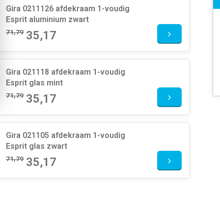
Gira 0211126 afdekraam 1-voudig
Esprit aluminium zwart
71,79
35,17
Gira 021118 afdekraam 1-voudig
Esprit glas mint
71,79
35,17
Gira 021105 afdekraam 1-voudig
Esprit glas zwart
71,79
35,17