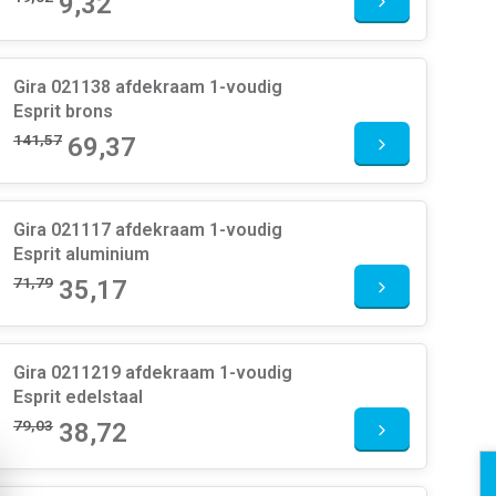
9,32
Gira 021138 afdekraam 1-voudig
Esprit brons
141,57
69,37
Gira 021117 afdekraam 1-voudig
Esprit aluminium
71,79
35,17
Gira 0211219 afdekraam 1-voudig
Esprit edelstaal
79,03
38,72