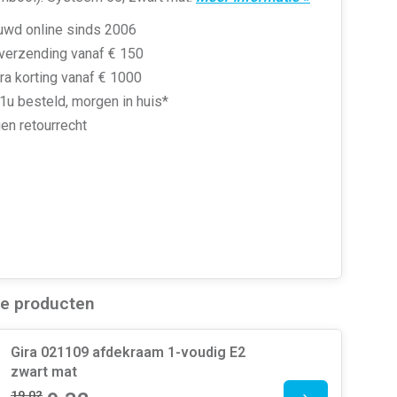
uwd online sinds 2006
 verzending vanaf € 150
ra korting vanaf € 1000
1u besteld, morgen in huis*
en retourrecht
de producten
Gira 021109 afdekraam 1-voudig E2
zwart mat
19,02