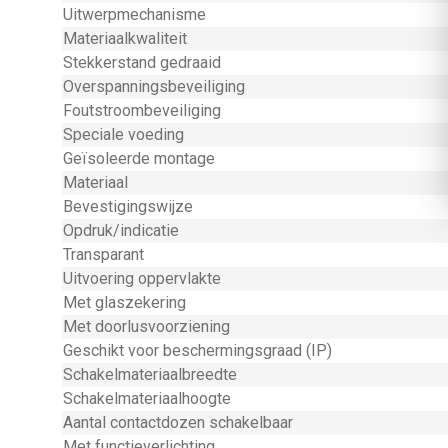
Uitwerpmechanisme
Materiaalkwaliteit
Stekkerstand gedraaid
Overspanningsbeveiliging
Foutstroombeveiliging
Speciale voeding
Geïsoleerde montage
Materiaal
Bevestigingswijze
Opdruk/indicatie
Transparant
Uitvoering oppervlakte
Met glaszekering
Met doorlusvoorziening
Geschikt voor beschermingsgraad (IP)
Schakelmateriaalbreedte
Schakelmateriaalhoogte
Aantal contactdozen schakelbaar
Met functieverlichting