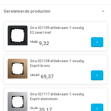
Gerelateerde producten
Gira 021109 afdekraam 1-voudig
E2 zwart mat
19,02
9,32
Gira 021138 afdekraam 1-voudig
Esprit brons
141,57
69,37
Gira 021117 afdekraam 1-voudig
Esprit aluminium
71,79
35,17