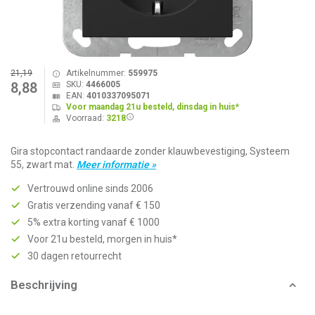
21,19
Artikelnummer:
559975
SKU:
4466005
8,88
EAN:
4010337095071
Voor maandag 21u besteld, dinsdag in huis*
Voorraad:
3218
Gira stopcontact randaarde zonder klauwbevestiging, Systeem
55, zwart mat.
Meer informatie »
Vertrouwd online sinds 2006
Gratis verzending vanaf € 150
5% extra korting vanaf € 1000
Voor 21u besteld, morgen in huis*
30 dagen retourrecht
Beschrijving