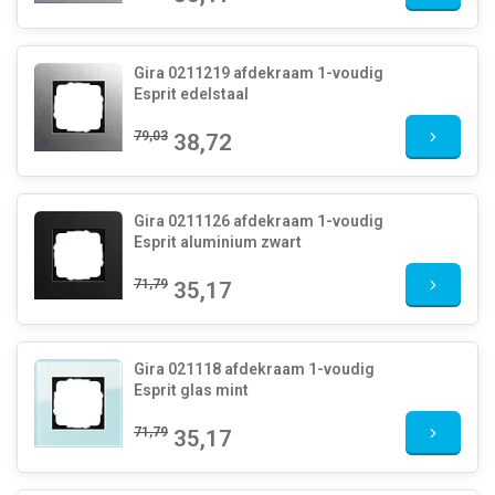
Gira 0211219 afdekraam 1-voudig
Esprit edelstaal
79,03
38,72
Gira 0211126 afdekraam 1-voudig
Esprit aluminium zwart
71,79
35,17
Gira 021118 afdekraam 1-voudig
Esprit glas mint
71,79
35,17