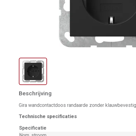
Beschrijving
Gira wandcontactdoos randaarde zonder klauwbevestigi
Technische specificaties
Specificatie
Nom. stroom