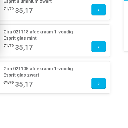
Esprit aluminium zwart
71,79
35,17
Gira 021118 afdekraam 1-voudig
Esprit glas mint
71,79
35,17
Gira 021105 afdekraam 1-voudig
Esprit glas zwart
71,79
35,17