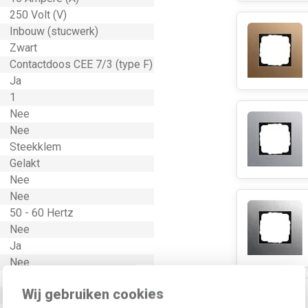
250 Volt (V)
Inbouw (stucwerk)
Zwart
Contactdoos CEE 7/3 (type F)
Ja
1
Nee
Nee
Steekklem
Gelakt
Nee
Nee
50 - 60 Hertz
Nee
Ja
Nee
Nee
Wij gebruiken cookies
Thermoplast