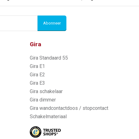
Abonneer
Gira
Gira Standaard 55
Gira E1
Gira E2
Gira E3
Gira schakelaar
Gira dimmer
Gira wandcontactdoos / stopcontact
Schakelmateriaal