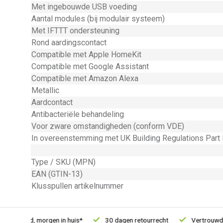
Met ingebouwde USB voeding
Aantal modules (bij modulair systeem)
Met IFTTT ondersteuning
Rond aardingscontact
Compatible met Apple HomeKit
Compatible met Google Assistant
Compatible met Amazon Alexa
Metallic
Aardcontact
Antibacteriële behandeling
Voor zware omstandigheden (conform VDE)
In overeenstemming met UK Building Regulations Part
Type / SKU (MPN)
EAN (GTIN-13)
Klusspullen artikelnummer
steld, morgen in huis*
30 dagen retourrecht
Vertrouwd onli