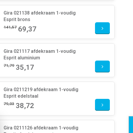
Gira 021138 afdekraam 1-voudig
Esprit brons
141,57
69,37
Gira 021117 afdekraam 1-voudig
Esprit aluminium
71,79
35,17
Gira 0211219 afdekraam 1-voudig
Esprit edelstaal
79,03
38,72
Gira 0211126 afdekraam 1-voudig