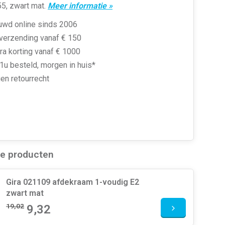
5, zwart mat.
Meer informatie »
uwd online sinds 2006
 verzending vanaf € 150
ra korting vanaf € 1000
1u besteld, morgen in huis*
en retourrecht
de producten
Gira 021109 afdekraam 1-voudig E2
zwart mat
19,02
9,32