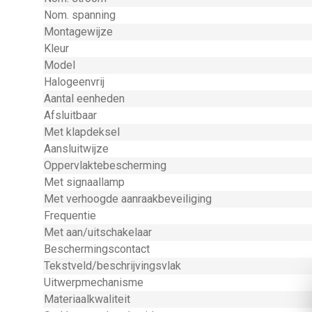
Nom. spanning
Montagewijze
Kleur
Model
Halogeenvrij
Aantal eenheden
Afsluitbaar
Met klapdeksel
Aansluitwijze
Oppervlaktebescherming
Met signaallamp
Met verhoogde aanraakbeveiliging
Frequentie
Met aan/uitschakelaar
Beschermingscontact
Tekstveld/beschrijvingsvlak
Uitwerpmechanisme
Materiaalkwaliteit