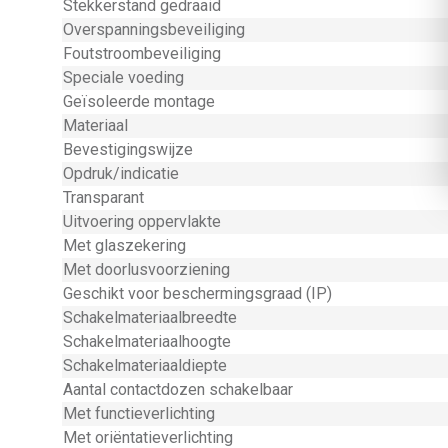
Stekkerstand gedraaid
Overspanningsbeveiliging
Foutstroombeveiliging
Speciale voeding
Geïsoleerde montage
Materiaal
Bevestigingswijze
Opdruk/indicatie
Transparant
Uitvoering oppervlakte
Met glaszekering
Met doorlusvoorziening
Geschikt voor beschermingsgraad (IP)
Schakelmateriaalbreedte
Schakelmateriaalhoogte
Schakelmateriaaldiepte
Aantal contactdozen schakelbaar
Met functieverlichting
Met oriëntatieverlichting