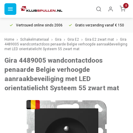
0
Vertrouwd online sinds 2006
Gratis verzending vanaf € 150
5
Home
Schakelmateriaal
Gira
Gira E2
Gira E2 zwart mat
Gira
4489005 wandcontactdoos penaarde Belgie verhoogde aanraakbeveiliging
met LED orientatielicht Systeem 55 zwart mat
Gira 4489005 wandcontactdoos
penaarde Belgie verhoogde
aanraakbeveiliging met LED
orientatielicht Systeem 55 zwart mat