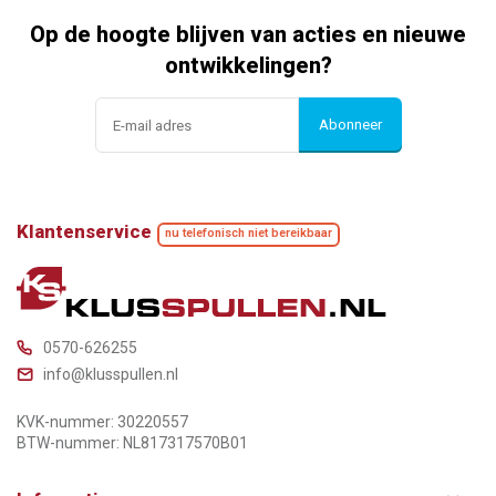
Op de hoogte blijven van acties en nieuwe
ontwikkelingen?
Abonneer
Klantenservice
nu telefonisch niet bereikbaar
0570-626255
info@klusspullen.nl
KVK-nummer: 30220557
BTW-nummer: NL817317570B01