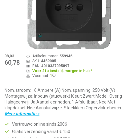
98,03
Artikelnummer:
559946
SKU:
4489005
60,78
EAN:
4010337095897
Voor 21u besteld, morgen in huis*
Voorraad:
1
Nom. stroom: 16 Ampère (A) Nom. spanning: 250 Volt (V)
Montagewijze: Inbouw (stucwerk) Kleur: Zwart Model: Overig
Halogeenvrij: Ja Aantal eenheden: 1 Afsluitbaar: Nee Met
klapdeksel: Nee Aansluitwijze: Steekklem Oppervlaktebesch...
Meer informatie »
Vertrouwd online sinds 2006
Gratis verzending vanaf € 150