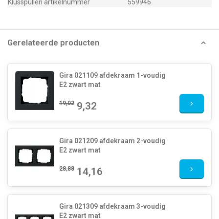
Klusspullen artikelnummer
559946
Gerelateerde producten
Gira 021109 afdekraam 1-voudig
E2 zwart mat
19,02
9,32
Gira 021209 afdekraam 2-voudig
E2 zwart mat
28,88
14,16
Gira 021309 afdekraam 3-voudig
E2 zwart mat