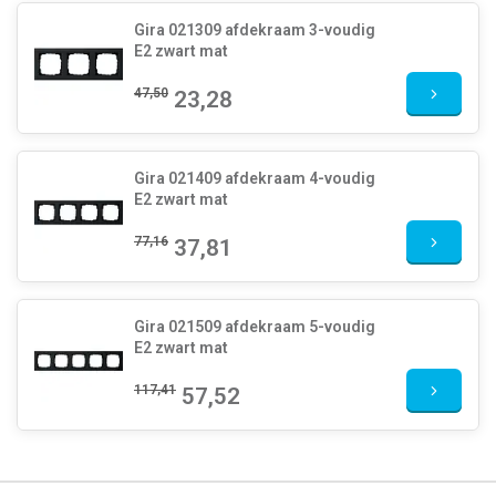
Gira 021309 afdekraam 3-voudig
E2 zwart mat
47,50
23,28
Gira 021409 afdekraam 4-voudig
E2 zwart mat
77,16
37,81
Gira 021509 afdekraam 5-voudig
E2 zwart mat
117,41
57,52