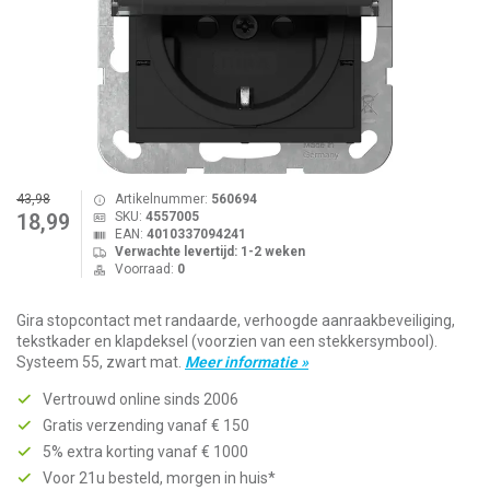
43,98
Artikelnummer:
560694
SKU:
4557005
18,99
EAN:
4010337094241
Verwachte levertijd: 1-2 weken
Voorraad:
0
Gira stopcontact met randaarde, verhoogde aanraakbeveiliging,
tekstkader en klapdeksel (voorzien van een stekkersymbool).
Systeem 55, zwart mat.
Meer informatie »
Vertrouwd online sinds 2006
Gratis verzending vanaf € 150
5% extra korting vanaf € 1000
Voor 21u besteld, morgen in huis*