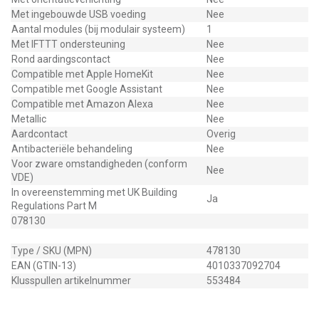
Met ingebouwde USB voeding
Nee
Aantal modules (bij modulair systeem)
1
Met IFTTT ondersteuning
Nee
Rond aardingscontact
Nee
Compatible met Apple HomeKit
Nee
Compatible met Google Assistant
Nee
Compatible met Amazon Alexa
Nee
Metallic
Nee
Aardcontact
Overig
Antibacteriële behandeling
Nee
Voor zware omstandigheden (conform
Nee
VDE)
In overeenstemming met UK Building
Ja
Regulations Part M
078130
Type / SKU (MPN)
478130
EAN (GTIN-13)
4010337092704
Klusspullen artikelnummer
553484