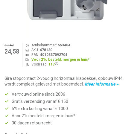
53,42
Artikelnummer:
553484
SKU:
478130
24,58
EAN:
4010337092704
Voor 21u besteld, morgen in huis*
Voorraad:
117
Gira stopcontact 2-voudig horizontaal klapdeksel, opbouw IP44,
wordt compleet geleverd met bodemdeel.
Meer informatie »
Vertrouwd online sinds 2006
Gratis verzending vanaf € 150
5% extra korting vanaf € 1000
Voor 21u besteld, morgen in huis*
30 dagen retourrecht