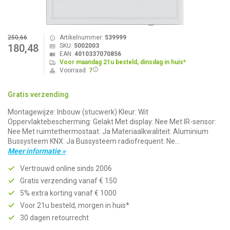
250,66
Artikelnummer:
539999
SKU:
5002003
180,48
EAN:
4010337070856
Voor maandag 21u besteld, dinsdag in huis*
Voorraad:
7
Gratis verzending
Montagewijze: Inbouw (stucwerk) Kleur: Wit
Oppervlaktebescherming: Gelakt Met display: Nee Met IR-sensor:
Nee Met ruimtethermostaat: Ja Materiaalkwaliteit: Aluminium
Bussysteem KNX: Ja Bussysteem radiofrequent: Ne...
Meer informatie »
Vertrouwd online sinds 2006
Gratis verzending vanaf € 150
5% extra korting vanaf € 1000
Voor 21u besteld, morgen in huis*
30 dagen retourrecht