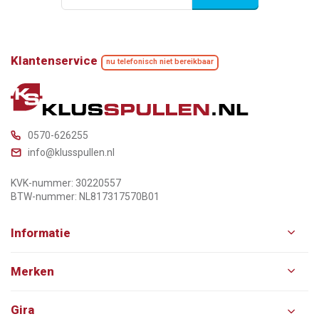
Klantenservice
nu telefonisch niet bereikbaar
0570-626255
info@klusspullen.nl
KVK-nummer: 30220557
BTW-nummer: NL817317570B01
Informatie
Merken
Gira