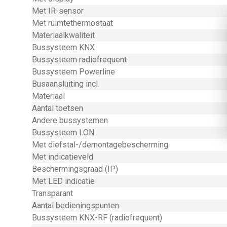
Met IR-sensor
Met ruimtethermostaat
Materiaalkwaliteit
Bussysteem KNX
Bussysteem radiofrequent
Bussysteem Powerline
Busaansluiting incl.
Materiaal
Aantal toetsen
Andere bussystemen
Bussysteem LON
Met diefstal-/demontagebescherming
Met indicatieveld
Beschermingsgraad (IP)
Met LED indicatie
Transparant
Aantal bedieningspunten
Bussysteem KNX-RF (radiofrequent)