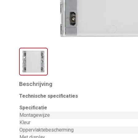
Beschrijving
Technische specificaties
Specificatie
Montagewijze
Kleur
Oppervlaktebescherming
Met display