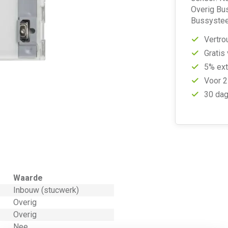
Overig Bu
Bussystee
Vertro
Gratis
5% ext
Voor 2
30 dag
Waarde
Inbouw (stucwerk)
Overig
Overig
Nee