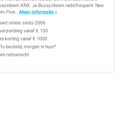
ssysteem KNX: Ja Bussysteem radiofrequent: Nee
m Pow...
Meer informatie »
uwd online sinds 2006
 verzending vanaf € 150
ra korting vanaf € 1000
1u besteld, morgen in huis*
en retourrecht