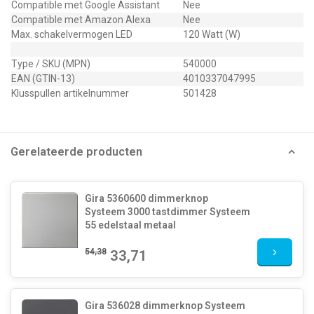
Compatible met Google Assistant
Nee
Compatible met Amazon Alexa
Nee
Max. schakelvermogen LED
120 Watt (W)
Type / SKU (MPN)
540000
EAN (GTIN-13)
4010337047995
Klusspullen artikelnummer
501428
Gerelateerde producten
Gira 5360600 dimmerknop
Systeem 3000 tastdimmer Systeem
55 edelstaal metaal
54,38
33,71
Gira 536028 dimmerknop Systeem