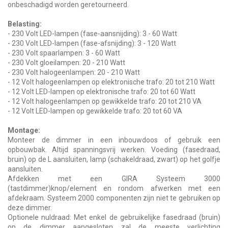
onbeschadigd worden geretourneerd.
Belasting:
- 230 Volt LED-lampen (fase-aansnijding): 3 - 60 Watt
- 230 Volt LED-lampen (fase-afsnijding): 3 - 120 Watt
- 230 Volt spaarlampen: 3 - 60 Watt
- 230 Volt gloeilampen: 20 - 210 Watt
- 230 Volt halogeenlampen: 20 - 210 Watt
- 12 Volt halogeenlampen op elektronische trafo: 20 tot 210 Watt
- 12 Volt LED-lampen op elektronische trafo: 20 tot 60 Watt
- 12 Volt halogeenlampen op gewikkelde trafo: 20 tot 210 VA
- 12 Volt LED-lampen op gewikkelde trafo: 20 tot 60 VA
Montage:
Monteer de dimmer in een inbouwdoos of gebruik een
opbouwbak. Altijd spanningsvrij werken. Voeding (fasedraad,
bruin) op de L aansluiten, lamp (schakeldraad, zwart) op het golfje
aansluiten.
Afdekken met een GIRA Systeem 3000
(tastdimmer)knop/element en rondom afwerken met een
afdekraam. Systeem 2000 componenten zijn niet te gebruiken op
deze dimmer.
Optionele nuldraad: Met enkel de gebruikelijke fasedraad (bruin)
op de dimmer aangesloten zal de meeste verlichting