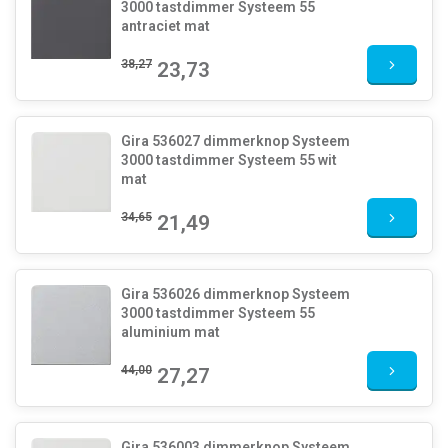
3000 tastdimmer Systeem 55
antraciet mat
38,27
23,73
Gira 536027 dimmerknop Systeem
3000 tastdimmer Systeem 55 wit
mat
34,65
21,49
Gira 536026 dimmerknop Systeem
3000 tastdimmer Systeem 55
aluminium mat
44,00
27,27
Gira 536003 dimmerknop Systeem