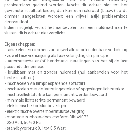
probleemloos gedimd worden. Mocht dit echter niet tot het
gewenste resultaat leiden, dan kan een nuldraad (blauw) op de
dimmer aangesloten worden: een vrijwel altijd probleemloos
dimresultaat.
Indien mogelijk wordt het aanbevolen om een nuldraad aan te
sluiten, dit is echter niet verplicht.
Eigenschappen:
- schakelen en dimmen van vrijwel alle soorten dimbare verlichting
- zowel fase-aansnijding als fase-afsnijding dimprincipe
- automatische en/of handmatig instellingen van het bij de last
passende dimprincpe
- bruikbaar met en zonder nuldraad (nul aanbevolen voor het
beste resultaat)
- inschakelen via lampbesparende softstart
- inschakelen met de laatst ingestelde of opgeslagen lichtsterkte
- inschakellichtsterkte kan permanent worden bewaard
- minimale lichtsterkte permanent bewaard
- elektronische kortsluitbeveiliging
- elektronische overtemperatuurbeveiliging
- montage in inbouwdoos conform DIN 49073
- 230 Volt, 50/60 Hz
- standbyverbruik 0,1 tot 0,5 Watt