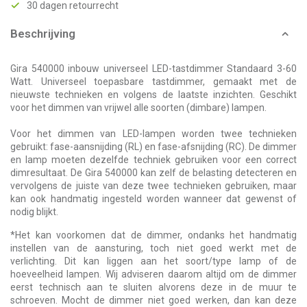
30 dagen retourrecht
Beschrijving
Gira 540000 inbouw universeel LED-tastdimmer Standaard 3-60
Watt. Universeel toepasbare tastdimmer, gemaakt met de
nieuwste technieken en volgens de laatste inzichten. Geschikt
voor het dimmen van vrijwel alle soorten (dimbare) lampen.
Voor het dimmen van LED-lampen worden twee technieken
gebruikt: fase-aansnijding (RL) en fase-afsnijding (RC). De dimmer
en lamp moeten dezelfde techniek gebruiken voor een correct
dimresultaat. De Gira 540000 kan zelf de belasting detecteren en
vervolgens de juiste van deze twee technieken gebruiken, maar
kan ook handmatig ingesteld worden wanneer dat gewenst of
nodig blijkt.
*Het kan voorkomen dat de dimmer, ondanks het handmatig
instellen van de aansturing, toch niet goed werkt met de
verlichting. Dit kan liggen aan het soort/type lamp of de
hoeveelheid lampen. Wij adviseren daarom altijd om de dimmer
eerst technisch aan te sluiten alvorens deze in de muur te
schroeven. Mocht de dimmer niet goed werken, dan kan deze