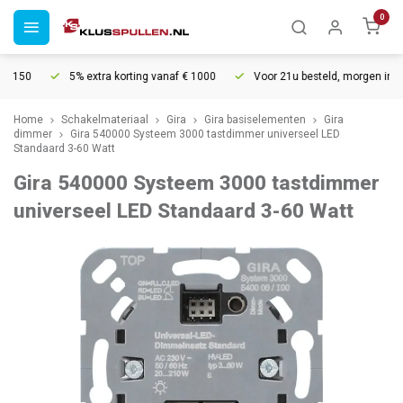
0
0
5% extra korting vanaf € 1000
Voor 21u besteld, morgen in huis*
Home
Schakelmateriaal
Gira
Gira basiselementen
Gira
dimmer
Gira 540000 Systeem 3000 tastdimmer universeel LED
Standaard 3-60 Watt
Gira 540000 Systeem 3000 tastdimmer
universeel LED Standaard 3-60 Watt