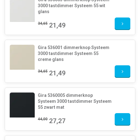
3000 tastdimmer Systeem 55 wit
glans
34,65
21,49
Gira 536001 dimmerknop Systeem
3000 tastdimmer Systeem 55
creme glans
34,65
21,49
Gira 5360005 dimmerknop
Systeem 3000 tastdimmer Systeem
55 zwart mat
44,00
27,27