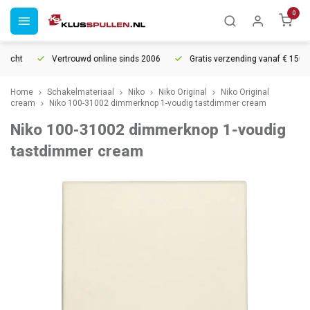
0
echt
Vertrouwd online sinds 2006
Gratis verzending vanaf € 150
Home
Schakelmateriaal
Niko
Niko Original
Niko Original
cream
Niko 100-31002 dimmerknop 1-voudig tastdimmer cream
Niko 100-31002 dimmerknop 1-voudig
tastdimmer cream