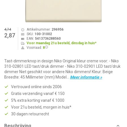
4,74
Artikelnummer:
296956
SKU:
100-31002
2,87
EAN:
5413736288560
Voor maandag 21u besteld, dinsdag in huis*
Voorraad:
8
Tast-dimmerknop in design Niko Original kleur creme voor: - Niko
310-02801 LED tast/druk dimmer - Niko 310-02901 LED tast/druk
dimmer Niet geschikt voor andere Niko dimmers! Kleur: Beige
Breedte: 45 Millimeter (mm) Model...
Meer informatie »
Vertrouwd online sinds 2006
Gratis verzending vanaf € 150
5% extra korting vanaf € 1000
Voor 21u besteld, morgen in huis*
30 dagen retourrecht
Beschrijving