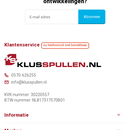
ontwikkelingen?
Abonneer
Klantenservice
nu telefonisch niet bereikbaar
0570-626255
info@klusspullen.nl
KVK-nummer: 30220557
BTW-nummer: NL817317570B01
Informatie