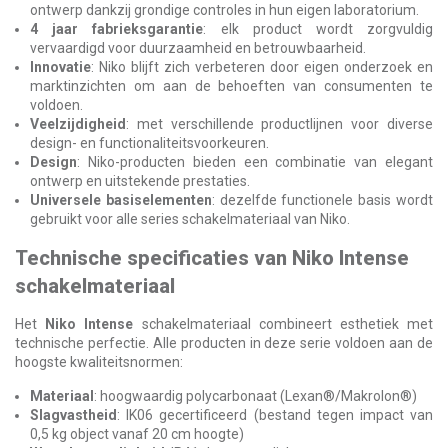
ontwerp dankzij grondige controles in hun eigen laboratorium.
4 jaar fabrieksgarantie
: elk product wordt zorgvuldig
vervaardigd voor duurzaamheid en betrouwbaarheid.
Innovatie
: Niko blijft zich verbeteren door eigen onderzoek en
marktinzichten om aan de behoeften van consumenten te
voldoen.
Veelzijdigheid
: met verschillende productlijnen voor diverse
design- en functionaliteitsvoorkeuren.
Design
: Niko-producten bieden een combinatie van elegant
ontwerp en uitstekende prestaties.
Universele basiselementen
: dezelfde functionele basis wordt
gebruikt voor alle series schakelmateriaal van Niko.
Technische specificaties van Niko Intense
schakelmateriaal
Het
Niko Intense
schakelmateriaal combineert esthetiek met
technische perfectie. Alle producten in deze serie voldoen aan de
hoogste kwaliteitsnormen:
Materiaal
: hoogwaardig polycarbonaat (Lexan®/Makrolon®)
Slagvastheid
: IK06 gecertificeerd (bestand tegen impact van
0,5 kg object vanaf 20 cm hoogte)