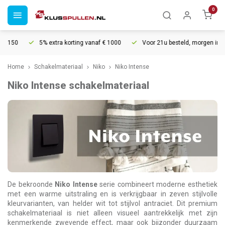
0
5% extra korting vanaf € 1000
Voor 21u besteld, morgen in huis*
Home
Schakelmateriaal
Niko
Niko Intense
Niko Intense schakelmateriaal
De bekroonde
Niko Intense
serie combineert moderne esthetiek
met een warme uitstraling en is verkrijgbaar in zeven stijlvolle
kleurvarianten, van helder wit tot stijlvol antraciet. Dit premium
schakelmateriaal is niet alleen visueel aantrekkelijk met zijn
kenmerkende zwevende effect, maar ook bijzonder duurzaam