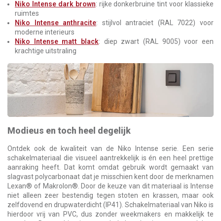
Niko Intense dark brown
: rijke donkerbruine tint voor klassieke
ruimtes
Niko Intense anthracite
: stijlvol antraciet (RAL 7022) voor
moderne interieurs
Niko Intense matt black
: diep zwart (RAL 9005) voor een
krachtige uitstraling
Modieus en toch heel degelijk
Ontdek ook de kwaliteit van de Niko Intense serie. Een serie
schakelmateriaal die visueel aantrekkelijk is én een heel prettige
aanraking heeft. Dat komt omdat gebruik wordt gemaakt van
slagvast polycarbonaat dat je misschien kent door de merknamen
Lexan® of Makrolon®. Door de keuze van dit materiaal is Intense
niet alleen zeer bestendig tegen stoten en krassen, maar ook
zelfdovend en drupwaterdicht (IP41). Schakelmateriaal van Niko is
hierdoor vrij van PVC, dus zonder weekmakers en makkelijk te