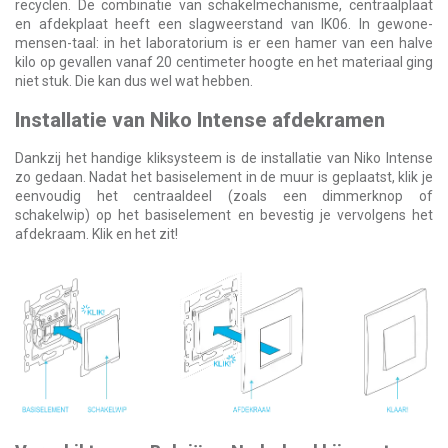
recyclen. De combinatie van schakelmechanisme, centraalplaat
en afdekplaat heeft een slagweerstand van IK06. In gewone-
mensen-taal: in het laboratorium is er een hamer van een halve
kilo op gevallen vanaf 20 centimeter hoogte en het materiaal ging
niet stuk. Die kan dus wel wat hebben.
Installatie van Niko Intense afdekramen
Dankzij het handige kliksysteem is de installatie van Niko Intense
zo gedaan. Nadat het basiselement in de muur is geplaatst, klik je
eenvoudig het centraaldeel (zoals een dimmerknop of
schakelwip) op het basiselement en bevestig je vervolgens het
afdekraam. Klik en het zit!