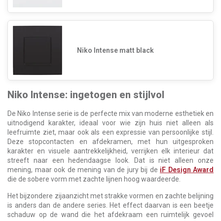
Niko Intense matt black
Niko Intense: ingetogen en stijlvol
De Niko Intense serie is de perfecte mix van moderne esthetiek en
uitnodigend karakter, ideaal voor wie zijn huis niet alleen als
leefruimte ziet, maar ook als een expressie van persoonlijke stijl.
Deze stopcontacten en afdekramen, met hun uitgesproken
karakter en visuele aantrekkelijkheid, verrijken elk interieur dat
streeft naar een hedendaagse look. Dat is niet alleen onze
mening, maar ook de mening van de jury bij de
iF Design Award
die de sobere vorm met zachte lijnen hoog waardeerde.
Het bijzondere zijaanzicht met strakke vormen en zachte belijning
is anders dan de andere series. Het effect daarvan is een beetje
schaduw op de wand die het afdekraam een ruimtelijk gevoel