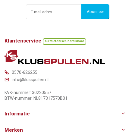
Abonneer
Klantenservice
nu telefonisch bereikbaar
0570-626255
info@klusspullen.nl
KVK-nummer: 30220557
BTW-nummer: NL817317570B01
Informatie
Merken