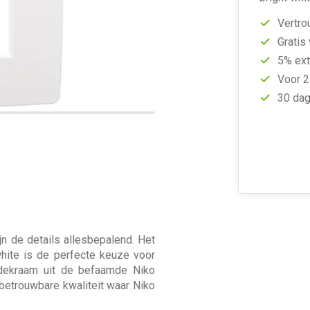
Vertro
Gratis
5% ext
Voor 2
30 dag
jn de details allesbepalend. Het
hite is de perfecte keuze voor
afdekraam uit de befaamde Niko
 betrouwbare kwaliteit waar Niko