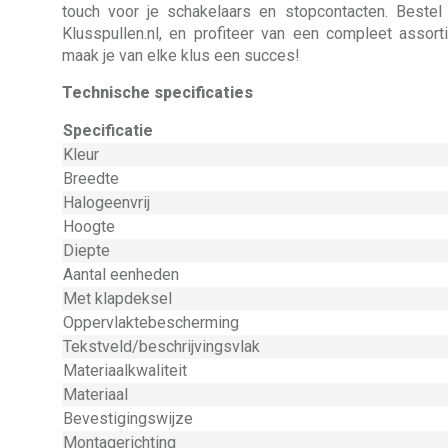
touch voor je schakelaars en stopcontacten. Bestel 
Klusspullen.nl, en profiteer van een compleet assor
maak je van elke klus een succes!
Technische specificaties
Specificatie
Kleur
Breedte
Halogeenvrij
Hoogte
Diepte
Aantal eenheden
Met klapdeksel
Oppervlaktebescherming
Tekstveld/beschrijvingsvlak
Materiaalkwaliteit
Materiaal
Bevestigingswijze
Montagerichting