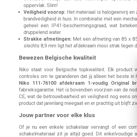
oppervlak. Slim!
Veiligheid voorop:
Het materiaal is halogeenvrij en 
brandveiligheid in huis. In combinatie met een mecha
geheel een IP41-beschermingsgraad, wat beteken
druppelend water.
Strakke afmetingen:
Met een afmeting van 85 x 
slechts 8,9 mm ligt het afdekraam mooi strak tegen 
Bewezen Belgische kwaliteit
Niko staat voor Belgische topkwaliteit. Elk product
controles om te garanderen dat jij alleen het beste in h
Niko 111-76100 afdekraam 1-voudig Original br
fabrieksgarantie. Het is bovendien voorzien van de n
CE, wat de betrouwbaarheid en veiligheid nog eens ond
product dat jarenlang meegaat en er prachtig uit blijft zi
Jouw partner voor elke klus
Of je nu een enkele schakelaar vervangt of een com
schakelmateriaal zit je altijd goed. Dit enkelvoudige 