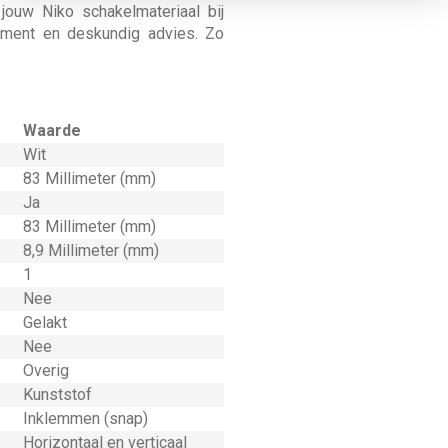
jouw Niko schakelmateriaal bij
timent en deskundig advies. Zo
Waarde
Wit
83 Millimeter (mm)
Ja
83 Millimeter (mm)
8,9 Millimeter (mm)
1
Nee
Gelakt
Nee
Overig
Kunststof
Inklemmen (snap)
Horizontaal en verticaal