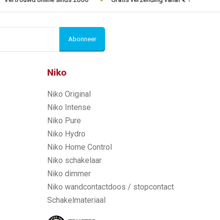
Abonneer
Niko
Niko Original
Niko Intense
Niko Pure
Niko Hydro
Niko Home Control
Niko schakelaar
Niko dimmer
Niko wandcontactdoos / stopcontact
Schakelmateriaal