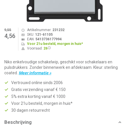
9,55
Artikelnummer:
231232
SKU:
121-61105
4,56
EAN:
5413736177994
Voor 21u besteld, morgen in huis*
Voorraad:
26
Niko enkelvoudige schakelwip, geschikt voor schakelaars en
pulsdrukkers. Zonder binnenwerk en afdekraam. Kleur: sterling
coated.
Meer informatie »
Vertrouwd online sinds 2006
Gratis verzending vanaf € 150
5% extra korting vanaf € 1000
Voor 21u besteld, morgen in huis*
30 dagen retourrecht
Beschrijving