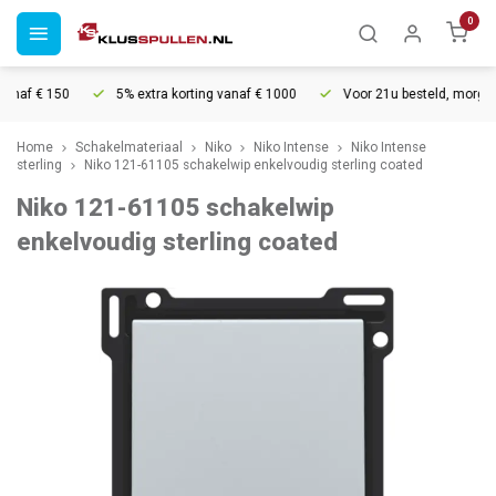
0
naf € 150
5% extra korting vanaf € 1000
Voor 21u besteld, morgen in
Home
Schakelmateriaal
Niko
Niko Intense
Niko Intense
sterling
Niko 121-61105 schakelwip enkelvoudig sterling coated
Niko 121-61105 schakelwip
enkelvoudig sterling coated