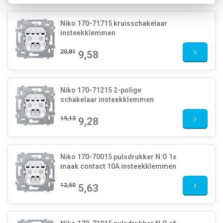
Niko 170-71715 kruisschakelaar
insteekklemmen
20,81
9,58
Niko 170-71215 2-polige
schakelaar insteekklemmen
19,13
9,28
Niko 170-70015 pulsdrukker N.O 1x
maak contact 10A insteekklemmen
12,50
5,63