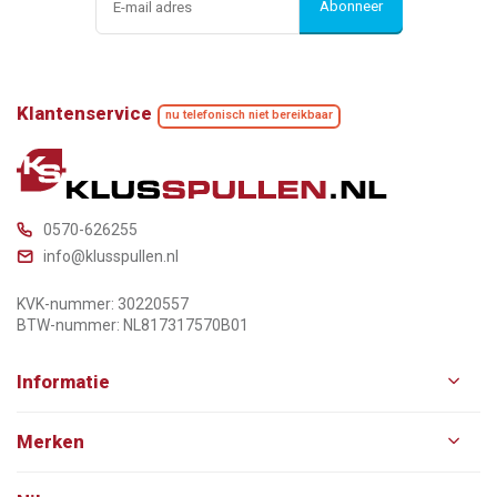
Abonneer
Klantenservice
nu telefonisch niet bereikbaar
0570-626255
info@klusspullen.nl
KVK-nummer: 30220557
BTW-nummer: NL817317570B01
Informatie
Merken