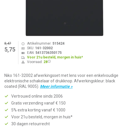
8,47
Artikelnummer:
515424
SKU:
161-32002
5,75
EAN:
5413736350175
Voor 21u besteld, morgen in huis*
Voorraad:
28
Niko 161-32002 afwerkingsset met lens voor een enkelvoudige
elektronische schakelaar of drukknop. Afwerkingskleur: black
coated (RAL 9005).
Meer informatie »
Vertrouwd online sinds 2006
Gratis verzending vanaf € 150
5% extra korting vanaf € 1000
Voor 21u besteld, morgen in huis*
30 dagen retourrecht