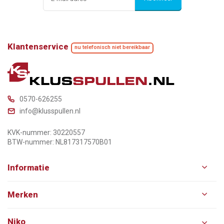
Klantenservice
nu telefonisch niet bereikbaar
0570-626255
info@klusspullen.nl
KVK-nummer: 30220557
BTW-nummer: NL817317570B01
Informatie
Merken
Niko