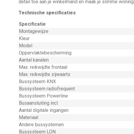
detail toe aan je winkelmand en maak je slimme wonin
Technische specificaties
Specificatie
Montagewijze
Kleur
Model
Oppervlaktebescherming
Aantal kanalen
Max. reikwijdte frontaal
Max. reikwijdte zijwaarts
Bussysteem KNX
Bussysteem radiofrequent
Bussysteem Powerline
Busaansluiting incl.
Aantal digitale ingangen
Materiaal
Andere bussystemen
Bussysteem LON