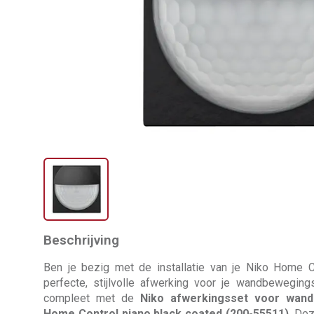
Beschrijving
Ben je bezig met de installatie van je Niko Home 
perfecte, stijlvolle afwerking voor je wandbewegi
compleet met de
Niko afwerkingsset voor wan
Home Control piano black coated (200-55511)
. Dez