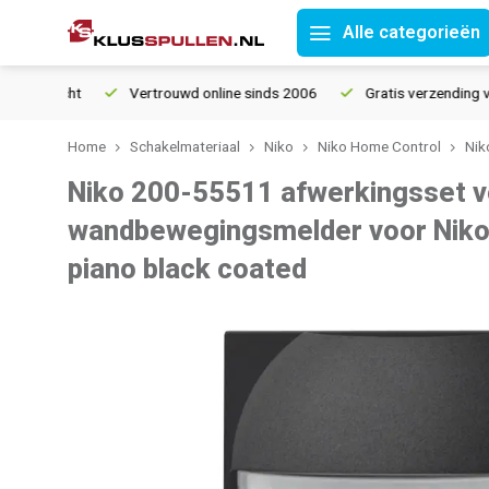
Alle categorieën
Vertrouwd online sinds 2006
Gratis verzending vanaf € 
Home
Schakelmateriaal
Niko
Niko Home Control
Nik
Niko 200-55511 afwerkingsset v
wandbewegingsmelder voor Niko
piano black coated