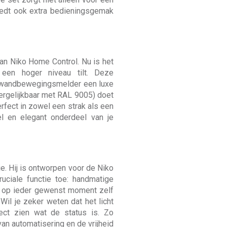
biedt ook extra bedieningsgemak
van Niko Home Control. Nu is het
 een hoger niveau tilt. Deze
je wandbewegingsmelder een luxe
vergelijkbaar met RAL 9005) doet
rfect in zowel een strak als een
iel en elegant onderdeel van je
e. Hij is ontworpen voor de Niko
ciale functie toe: handmatige
ht op ieder gewenst moment zelf
Wil je zeker weten dat het licht
rect zien wat de status is. Zo
an automatisering en de vrijheid