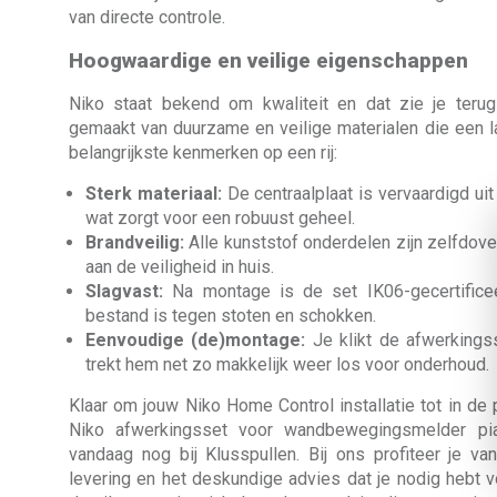
van directe controle.
Hoogwaardige en veilige eigenschappen
Niko staat bekend om kwaliteit en dat zie je terug
gemaakt van duurzame en veilige materialen die een 
belangrijkste kenmerken op een rij:
Sterk materiaal:
De centraalplaat is vervaardigd ui
wat zorgt voor een robuust geheel.
Brandveilig:
Alle kunststof onderdelen zijn zelfdoven
aan de veiligheid in huis.
Slagvast:
Na montage is de set IK06-gecertificee
bestand is tegen stoten en schokken.
Eenvoudige (de)montage:
Je klikt de afwerkings
trekt hem net zo makkelijk weer los voor onderhoud.
Klaar om jouw Niko Home Control installatie tot in de
Niko afwerkingsset voor wandbewegingsmelder pi
vandaag nog bij Klusspullen. Bij ons profiteer je va
levering en het deskundige advies dat je nodig hebt voo