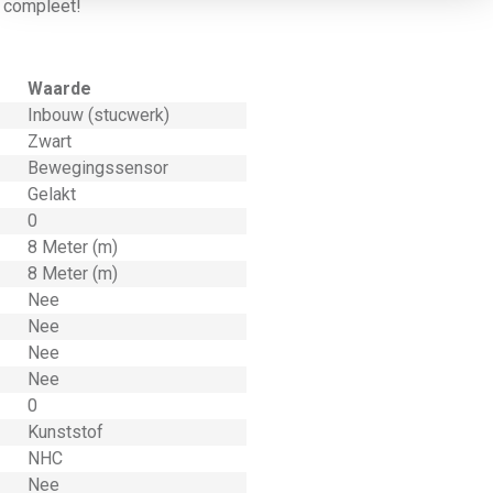
g compleet!
Waarde
Inbouw (stucwerk)
Zwart
Bewegingssensor
Gelakt
0
8 Meter (m)
8 Meter (m)
Nee
Nee
Nee
Nee
0
Kunststof
NHC
Nee