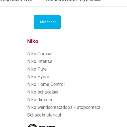
Abonneer
Niko
Niko Original
Niko Intense
Niko Pure
Niko Hydro
Niko Home Control
Niko schakelaar
Niko dimmer
Niko wandcontactdoos / stopcontact
Schakelmateriaal