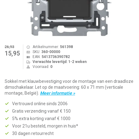
26,93
Artikelnummer:
561398
SKU:
360-00000
15,95
EAN:
5413736390782
Verwachte levertijd: 1-2 weken
Voorraad:
0
Sokkel met klauwbevestiging voor de montage van een draadloze
dimschakelaar. Let op de maatvoering: 60 x 71 mm (verticale
montage, België).
Meer informatie »
Vertrouwd online sinds 2006
Gratis verzending vanaf € 150
5% extra korting vanaf € 1000
Voor 21u besteld, morgen in huis*
30 dagen retourrecht