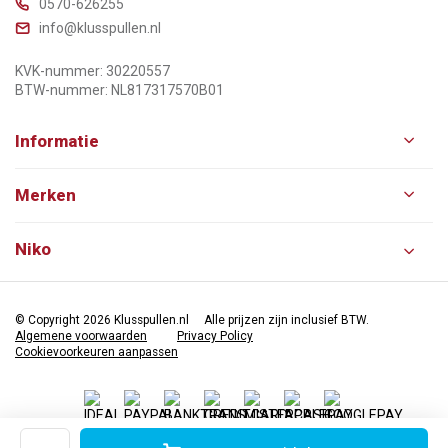
0570-626255
info@klusspullen.nl
KVK-nummer: 30220557
BTW-nummer: NL817317570B01
Informatie
Merken
Niko
© Copyright 2026 Klusspullen.nl
Alle prijzen zijn inclusief BTW.
Algemene voorwaarden
Privacy Policy
Cookievoorkeuren aanpassen