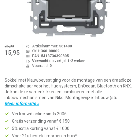
26,93
Artikelnummer:
561400
SKU:
360-00002
15,95
EAN:
5413736390805
Verwachte levertijd: 1-2 weken
Voorraad:
0
Sokkel met klauwbevestiging voor de montage van een draadloze
dimschakelaar voor het Hue systeem, EnOcean, Bluetooth en KNX.
Je kan deze samenklikken en combineren met alle
inbouwmechanismen van Niko. Montagewijze: Inbouw (stu...
Meer informatie »
Vertrouwd online sinds 2006
Gratis verzending vanaf € 150
5% extra korting vanaf € 1000
Voor 21u besteld, morgen in huis*