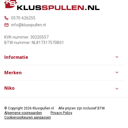
0570-626255
info@klusspullen.nl
KVK-nummer: 30220557
BTW-nummer: NL817317570B01
Informatie
Merken
Niko
© Copyright 2026 Klusspullen.nl
Alle prijzen zijn inclusief BTW.
Algemene voorwaarden
Privacy Policy
Cookievoorkeuren aanpassen