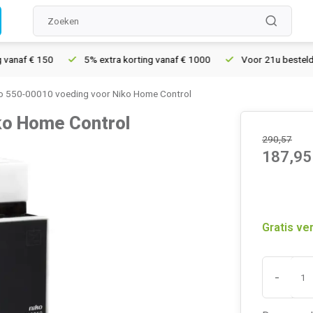
 € 150
5% extra korting vanaf € 1000
Voor 21u besteld, morgen
o 550-00010 voeding voor Niko Home Control
ko Home Control
290,57
187,95
Gratis ve
-