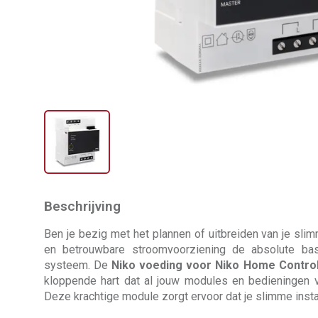
Beschrijving
Ben je bezig met het plannen of uitbreiden van je sli
en betrouwbare stroomvoorziening de absolute bas
systeem. De
Niko voeding voor Niko Home Control
kloppende hart dat al jouw modules en bedieningen v
Deze krachtige module zorgt ervoor dat je slimme install