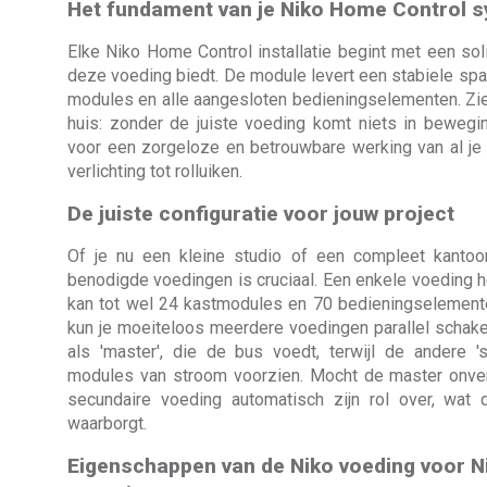
Het fundament van je Niko Home Control 
Elke Niko Home Control installatie begint met een sol
deze voeding biedt. De module levert een stabiele spa
modules en alle aangesloten bedieningselementen. Zie
huis: zonder de juiste voeding komt niets in bewegi
voor een zorgeloze en betrouwbare werking van al je
verlichting tot rolluiken.
De juiste configuratie voor jouw project
Of je nu een kleine studio of een compleet kantoor
benodigde voedingen is cruciaal. Een enkele voeding
kan tot wel 24 kastmodules en 70 bedieningselementen
kun je moeiteloos meerdere voedingen parallel schakel
als 'master', die de bus voedt, terwijl de andere '
modules van stroom voorzien. Mocht de master onver
secundaire voeding automatisch zijn rol over, wat 
waarborgt.
Eigenschappen van de Niko voeding voor N