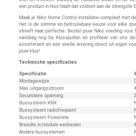
een product in huis haalt dat voldoet aan de strengste
Maak je Niko Home Control installatie compleet met 
Het is de slimme en betrouwbare keuze voor elke doe
streeft naar perfectie. Bestel jouw Niko voeding voo
vandaag nog bij Klusspullen en profiteer van ons d
assortiment en een snelle levering direct uit eigen voo
jouw klus!
Technische specificaties
Specificatie
Montagewijze
Max. uitgangsstroom
Secundaire spanning
2
Bussysteem KNX
Bussysteem radiofrequent
Bussysteem Powerline
Breedte in module-eenheden
Andere bussystemen