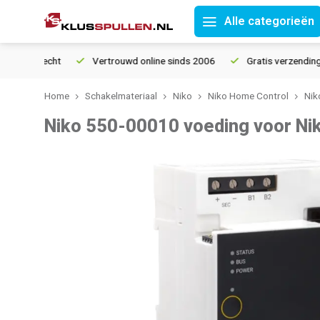
Alle categorieën
Vertrouwd online sinds 2006
Gratis verzending vanaf
Home
Schakelmateriaal
Niko
Niko Home Control
Nik
Niko 550-00010 voeding voor Ni