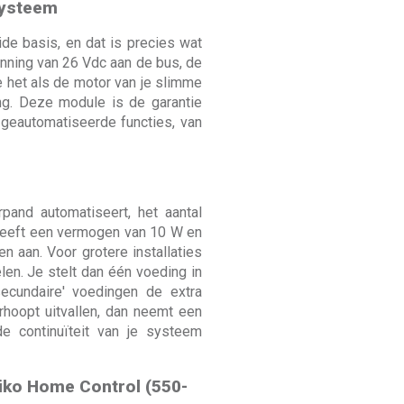
systeem
ide basis, en dat is precies wat
nning van 26 Vdc aan de bus, de
 het als de motor van je slimme
ng. Deze module is de garantie
 geautomatiseerde functies, van
pand automatiseert, het aantal
 heeft een vermogen van 10 W en
 aan. Voor grotere installaties
en. Je stelt dan één voeding in
secundaire' voedingen de extra
hoopt uitvallen, dan neemt een
de continuïteit van je systeem
iko Home Control (550-