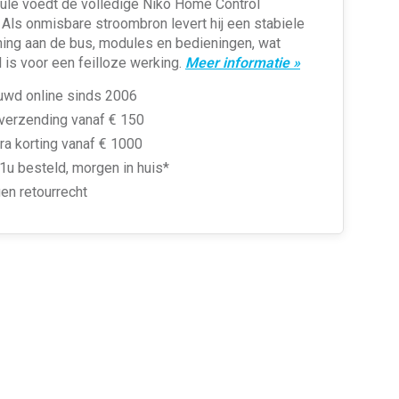
le voedt de volledige Niko Home Control
e. Als onmisbare stroombron levert hij een stabiele
ing aan de bus, modules en bedieningen, wat
 is voor een feilloze werking.
Meer informatie »
uwd online sinds 2006
 verzending vanaf € 150
ra korting vanaf € 1000
1u besteld, morgen in huis*
en retourrecht