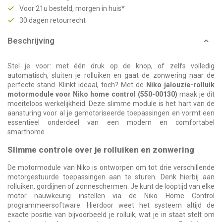
Voor 21u besteld, morgen in huis*
30 dagen retourrecht
Beschrijving
Stel je voor: met één druk op de knop, of zelfs volledig
automatisch, sluiten je rolluiken en gaat de zonwering naar de
perfecte stand. Klinkt ideaal, toch? Met de
Niko jalouzie-rolluik
motormodule voor Niko home control (550-00130)
maak je dit
moeiteloos werkelijkheid. Deze slimme module is het hart van de
aansturing voor al je gemotoriseerde toepassingen en vormt een
essentieel onderdeel van een modern en comfortabel
smarthome.
Slimme controle over je rolluiken en zonwering
De motormodule van Niko is ontworpen om tot drie verschillende
motorgestuurde toepassingen aan te sturen. Denk hierbij aan
rolluiken, gordijnen of zonneschermen. Je kunt de looptijd van elke
motor nauwkeurig instellen via de Niko Home Control
programmeersoftware. Hierdoor weet het systeem altijd de
exacte positie van bijvoorbeeld je rolluik, wat je in staat stelt om