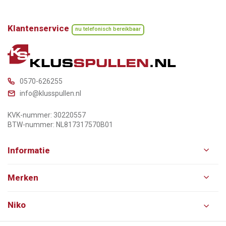
Klantenservice
nu telefonisch bereikbaar
0570-626255
info@klusspullen.nl
KVK-nummer: 30220557
BTW-nummer: NL817317570B01
Informatie
Merken
Niko