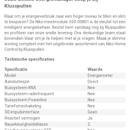
Klusspullen
Klaar om je energieverbruik naar een hoger niveau te tillen en slim
te besparen? De Niko meetmodule 550-00801 is de sleutel tot een
intelligent energiebeheer. Bestel hem vandaag nog bij Klusspullen
en profiteer van onze snelle levering. Ons deskundige team staat
bovendien klaar om je te helpen met al je vragen. Maak je slimme
woning compleet met het uitgebreide assortiment van Niko Home
Control bij Klusspullen.
Technische specificaties
Specificatie
Waarde
Model
Energiemeter
Aansluitwijze
Direct
Bussysteem KNX
Nee
Bussysteem radiofrequent
Nee
Bussysteem Powerline
Nee
Tariefomschakeling
Nee
S0 impulsinterface
Geen
Reactief vermogen
Ja
Nauwkeurigheidsklasse
2