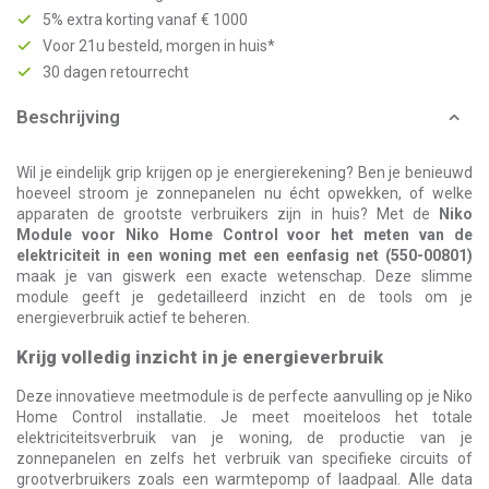
5% extra korting vanaf € 1000
Voor 21u besteld, morgen in huis*
30 dagen retourrecht
Beschrijving
Wil je eindelijk grip krijgen op je energierekening? Ben je benieuwd
hoeveel stroom je zonnepanelen nu écht opwekken, of welke
apparaten de grootste verbruikers zijn in huis? Met de
Niko
Module voor Niko Home Control voor het meten van de
elektriciteit in een woning met een eenfasig net (550-00801)
maak je van giswerk een exacte wetenschap. Deze slimme
module geeft je gedetailleerd inzicht en de tools om je
energieverbruik actief te beheren.
Krijg volledig inzicht in je energieverbruik
Deze innovatieve meetmodule is de perfecte aanvulling op je Niko
Home Control installatie. Je meet moeiteloos het totale
elektriciteitsverbruik van je woning, de productie van je
zonnepanelen en zelfs het verbruik van specifieke circuits of
grootverbruikers zoals een warmtepomp of laadpaal. Alle data