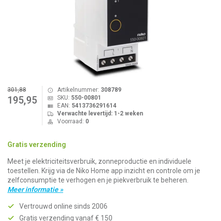
301,88
Artikelnummer:
308789
SKU:
550-00801
195,95
EAN:
5413736291614
Verwachte levertijd: 1-2 weken
Voorraad:
0
Gratis verzending
Meet je elektriciteitsverbruik, zonneproductie en individuele
toestellen. Krijg via de Niko Home app inzicht en controle om je
zelfconsumptie te verhogen en je piekverbruik te beheren.
Meer informatie »
Vertrouwd online sinds 2006
Gratis verzending vanaf € 150