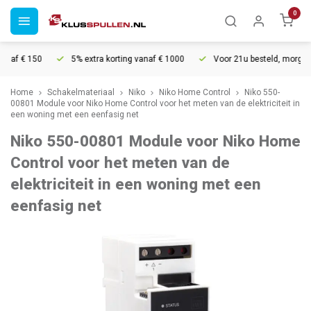
0
af € 150
5% extra korting vanaf € 1000
Voor 21u besteld, morgen in 
Home
Schakelmateriaal
Niko
Niko Home Control
Niko 550-
00801 Module voor Niko Home Control voor het meten van de elektriciteit in
een woning met een eenfasig net
Niko 550-00801 Module voor Niko Home
Control voor het meten van de
elektriciteit in een woning met een
eenfasig net