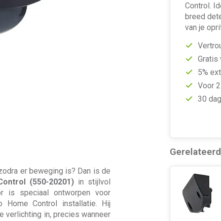
Control. I
breed dete
van je opri
Vertro
Gratis
5% ext
Voor 2
30 dag
Gerelateer
en zodra er beweging is? Dan is de
ontrol (550-20201)
in stijlvol
r is speciaal ontworpen voor
 Home Control installatie. Hij
 verlichting in, precies wanneer