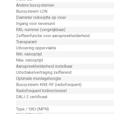
Andere bussystemen
Bussysteem LON
Diameter reikwijdte op vloer
Ingang voor nevenunit
RAL-nummer (vergelijkbaar)
Zelfleerfunctie voor aanspreekhelderheid
Transparant
Uitvoering oppervlakte
Min. nalooptijd
Max. nalooptijd
Aanspreekhelderheid instelbaar
Uitschakelvertraging zelflerend
Optimale montagehoogte
Bussysteem KNX-RF (radiofrequent)
Radiofrequent bidirectioneel
DALI-2 certificaat
Type / SKU (MPN)