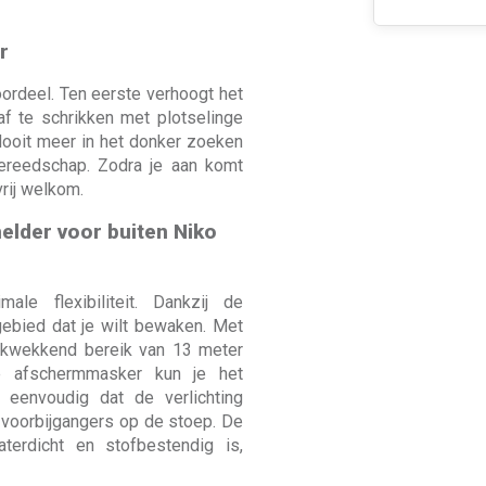
r
ordeel. Ten eerste verhoogt het
f te schrikken met plotselinge
Nooit meer in het donker zoeken
ngereedschap. Zodra je aan komt
rij welkom.
elder voor buiten Niko
e flexibiliteit. Dankzij de
gebied dat je wilt bewaken. Met
ukwekkend bereik van 13 meter
e afschermmasker kun je het
 eenvoudig dat de verlichting
voorbijgangers op de stoep. De
aterdicht en stofbestendig is,