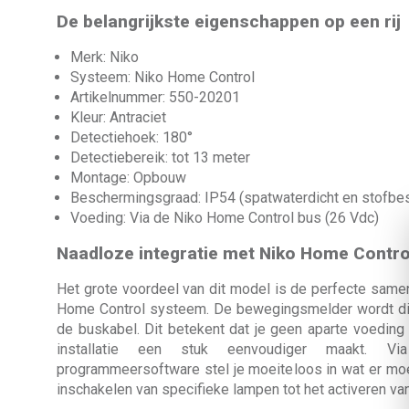
De belangrijkste eigenschappen op een rij
Merk: Niko
Systeem: Niko Home Control
Artikelnummer: 550-20201
Kleur: Antraciet
Detectiehoek: 180°
Detectiebereik: tot 13 meter
Montage: Opbouw
Beschermingsgraad: IP54 (spatwaterdicht en stofbe
Voeding: Via de Niko Home Control bus (26 Vdc)
Naadloze integratie met Niko Home Contro
Het grote voordeel van dit model is de perfecte sam
Home Control systeem. De bewegingsmelder wordt di
de buskabel. Dit betekent dat je geen aparte voeding 
installatie een stuk eenvoudiger maakt. 
programmeersoftware stel je moeiteloos in wat er moet
inschakelen van specifieke lampen tot het activeren van