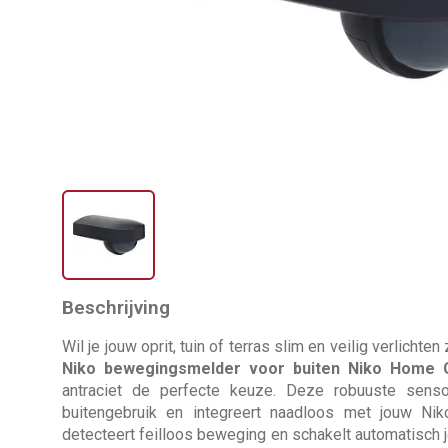
Beschrijving
Wil je jouw oprit, tuin of terras slim en veilig verlicht
Niko bewegingsmelder voor buiten Niko Home C
antraciet de perfecte keuze. Deze robuuste senso
buitengebruik en integreert naadloos met jouw Niko
detecteert feilloos beweging en schakelt automatisch je