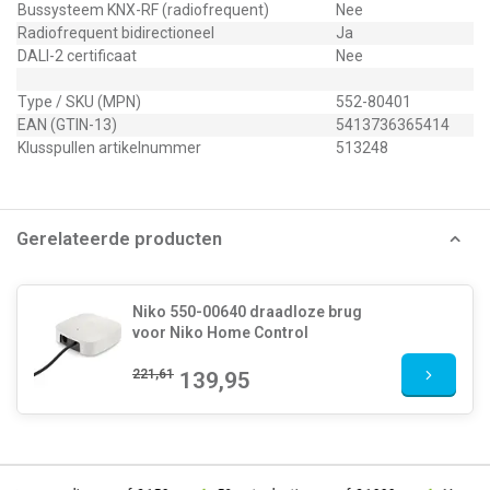
Bussysteem KNX-RF (radiofrequent)
Nee
Radiofrequent bidirectioneel
Ja
DALI-2 certificaat
Nee
Type / SKU (MPN)
552-80401
EAN (GTIN-13)
5413736365414
Klusspullen artikelnummer
513248
Gerelateerde producten
Niko 550-00640 draadloze brug
voor Niko Home Control
221,61
139,95