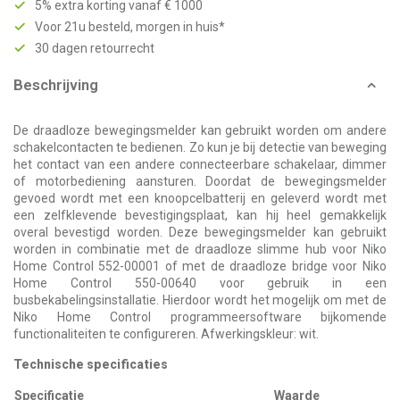
5% extra korting vanaf € 1000
Voor 21u besteld, morgen in huis*
30 dagen retourrecht
Beschrijving
De draadloze bewegingsmelder kan gebruikt worden om andere
schakelcontacten te bedienen. Zo kun je bij detectie van beweging
het contact van een andere connecteerbare schakelaar, dimmer
of motorbediening aansturen. Doordat de bewegingsmelder
gevoed wordt met een knoopcelbatterij en geleverd wordt met
een zelfklevende bevestigingsplaat, kan hij heel gemakkelijk
overal bevestigd worden. Deze bewegingsmelder kan gebruikt
worden in combinatie met de draadloze slimme hub voor Niko
Home Control 552-00001 of met de draadloze bridge voor Niko
Home Control 550-00640 voor gebruik in een
busbekabelingsinstallatie. Hierdoor wordt het mogelijk om met de
Niko Home Control programmeersoftware bijkomende
functionaliteiten te configureren. Afwerkingskleur: wit.
Technische specificaties
Specificatie
Waarde