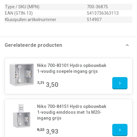
Type / SKU (MPN)
700-36875
EAN (GTIN-13)
5413736363113
Klusspullen artikelnummer
514907
Gerelateerde producten
Niko 700-83101 Hydro opbouwbak
1-voudig soepele ingang grijs
7,71
3,50
Niko 700-84151 Hydro opbouwbak
1-voudig einddoos met 1x M20-
ingang grijs
8,22
3,93