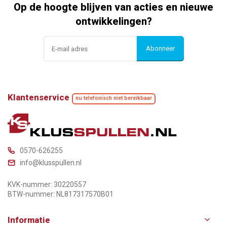
Op de hoogte blijven van acties en nieuwe
ontwikkelingen?
Abonneer
Klantenservice
nu telefonisch niet bereikbaar
0570-626255
info@klusspullen.nl
KVK-nummer: 30220557
BTW-nummer: NL817317570B01
Informatie