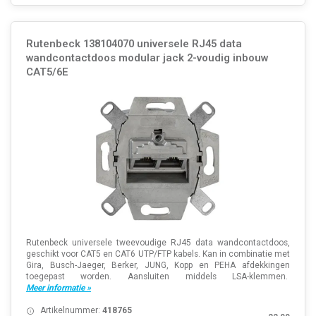
Rutenbeck 138104070 universele RJ45 data
wandcontactdoos modular jack 2-voudig inbouw
CAT5/6E
Rutenbeck universele tweevoudige RJ45 data wandcontactdoos,
geschikt voor CAT5 en CAT6 UTP/FTP kabels. Kan in combinatie met
Gira, Busch-Jaeger, Berker, JUNG, Kopp en PEHA afdekkingen
toegepast worden. Aansluiten middels LSA-klemmen.
Meer informatie »
Artikelnummer:
418765