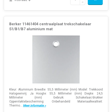
Berker 11461404 centraalplaat trekschakelaar
S1/B1/B7 aluminium mat
Kleur: Aluminium Breedte: 55,5 Millimeter (mm) Model: Trekkoord
Halogeenvrij: Ja Hoogte: 55,5 Millimeter (mm) Diepte: 24,5
Millimeter (mm) Gebruik: Schakelaar/drukker
Oppervlaktebescherming: Onbehandeld Materiaalkwaliteit:
Thermo...
Meer informatie »