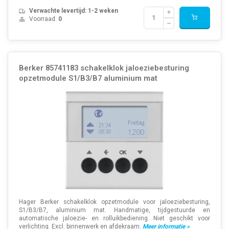
Verwachte levertijd: 1-2 weken
Voorraad:
0
Berker 85741183 schakelklok jaloeziebesturing
opzetmodule S1/B3/B7 aluminium mat
Hager Berker schakelklok opzetmodule voor jaloeziebesturing,
S1/B3/B7, aluminium mat. Handmatige, tijdgestuurde en
automatische jaloezie- en rolluikbediening. Niet geschikt voor
verlichting. Excl. binnenwerk en afdekraam.
Meer informatie »