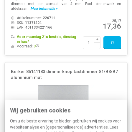
dimmers met een asmaat van 4 mm. Excl. binnenwerk en
afdekraam.
Meer informatie »
Artikelnummer:
226711
25,17
SKU:
11371404
17,36
EAN:
4011334221166
Voor maandag 21u besteld, dinsdag
in huis*
Voorraad:
3
Berker 85141183 dimmerknop tastdimmer S1/B3/B7
aluminium mat
Wij gebruiken cookies
Om u de beste ervaring te bieden gebruiken wij cookies voor
websiteanalyse en (gepersonaliseerde) advertenties. Lees