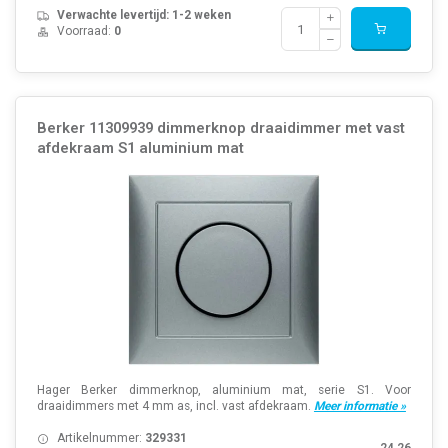
Verwachte levertijd: 1-2 weken
Voorraad:
0
Berker 11309939 dimmerknop draaidimmer met vast
afdekraam S1 aluminium mat
Hager Berker dimmerknop, aluminium mat, serie S1. Voor
draaidimmers met 4 mm as, incl. vast afdekraam.
Meer informatie »
Artikelnummer:
329331
24,26