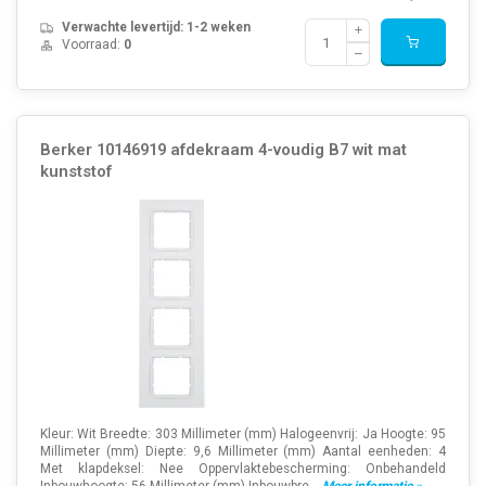
Verwachte levertijd: 1-2 weken
Voorraad:
0
Berker 10146919 afdekraam 4-voudig B7 wit mat
kunststof
Kleur: Wit Breedte: 303 Millimeter (mm) Halogeenvrij: Ja Hoogte: 95
Millimeter (mm) Diepte: 9,6 Millimeter (mm) Aantal eenheden: 4
Met klapdeksel: Nee Oppervlaktebescherming: Onbehandeld
Inbouwhoogte: 56 Millimeter (mm) Inbouwbre...
Meer informatie »