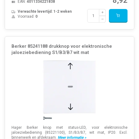
8,92
EAN:
4011334221838
Verwachte levertijd: 1-2 weken
Voorraad:
0
Berker 85241188 drukknop voor elektronische
jaloeziebediening S1/B3/B7 wit mat
Hager Berker knop met status-LED, voor elektronische
jaloeziebediening (85221100), S1/B3/B7, wit mat, IP20. Excl.
binnenwerk en afdekraam.
Meer informatie »