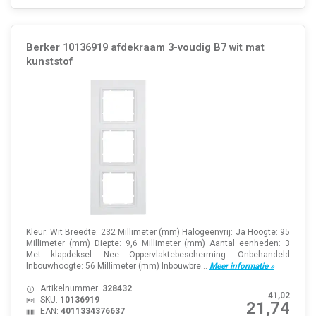
Berker 10136919 afdekraam 3-voudig B7 wit mat
kunststof
Kleur: Wit Breedte: 232 Millimeter (mm) Halogeenvrij: Ja Hoogte: 95
Millimeter (mm) Diepte: 9,6 Millimeter (mm) Aantal eenheden: 3
Met klapdeksel: Nee Oppervlaktebescherming: Onbehandeld
Inbouwhoogte: 56 Millimeter (mm) Inbouwbre...
Meer informatie »
Artikelnummer:
328432
41,02
SKU:
10136919
21,74
EAN:
4011334376637