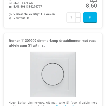
12,46
SKU:
11371929
8,60
EAN:
4011334274797
Verwachte levertijd: 1-2 weken
Voorraad:
0
Berker 11309909 dimmerknop draaidimmer met vast
afdekraam S1 wit mat
Hager Berker dimmerknop, wit mat, serie S1. Voor draaidimmers