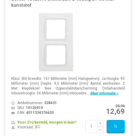
kunststof
Kleur: Wit Breedte: 161 Millimeter (mm) Halogeenvrij: Ja Hoogte: 95
Millimeter (mm) Diepte: 9,6 Millimeter (mm) Aantal eenheden: 2
Met klapdeksel: Nee Oppervlaktebescherming: Onbehandeld
Inbouwhoogte: 56 Millimeter (mm) Inbouwbre...
Meer informatie »
Artikelnummer:
328431
23,96
SKU:
10126919
12,69
EAN:
4011334376620
Voor 21u besteld, morgen in huis*
Voorraad:
3