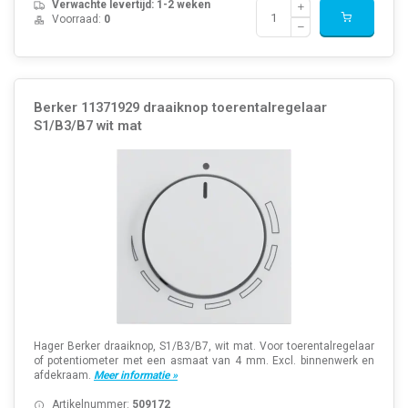
Verwachte levertijd: 1-2 weken
Voorraad:
0
Berker 11371929 draaiknop toerentalregelaar
S1/B3/B7 wit mat
Hager Berker draaiknop, S1/B3/B7, wit mat. Voor toerentalregelaar
of potentiometer met een asmaat van 4 mm. Excl. binnenwerk en
afdekraam.
Meer informatie »
Artikelnummer:
509172