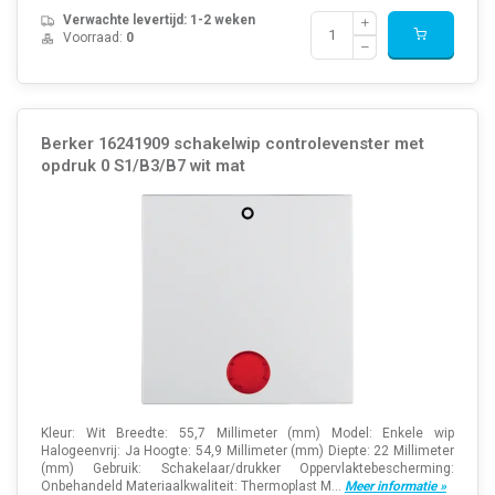
Verwachte levertijd: 1-2 weken
Voorraad:
0
Berker 16241909 schakelwip controlevenster met
opdruk 0 S1/B3/B7 wit mat
Kleur: Wit Breedte: 55,7 Millimeter (mm) Model: Enkele wip
Halogeenvrij: Ja Hoogte: 54,9 Millimeter (mm) Diepte: 22 Millimeter
(mm) Gebruik: Schakelaar/drukker Oppervlaktebescherming:
Onbehandeld Materiaalkwaliteit: Thermoplast M...
Meer informatie »