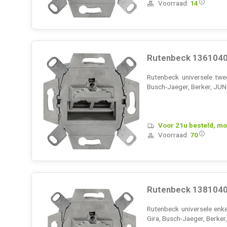
Voorraad:
14
Rutenbeck 13610407
Rutenbeck universele tw
Busch-Jaeger, Berker, JU
Voor 21u besteld, mo
Voorraad:
70
Rutenbeck 13810403
Rutenbeck universele enk
Gira, Busch-Jaeger, Berk