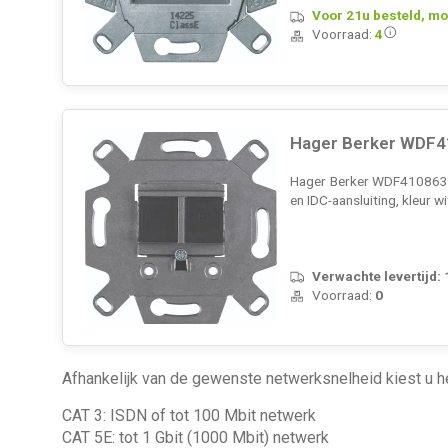
Voor 21u besteld, mo
Voorraad:
4
Hager Berker WDF4
Hager Berker WDF410863 i
en IDC-aansluiting, kleur w
Verwachte levertijd:
Voorraad:
0
Afhankelijk van de gewenste netwerksnelheid kiest u he
CAT 3: ISDN of tot 100 Mbit netwerk
CAT 5E: tot 1 Gbit (1000 Mbit) netwerk