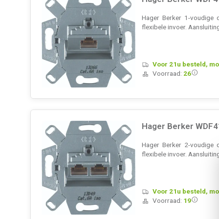
Hager Berker 1-voudige 
flexibele invoer. Aanslui
Voor 21u besteld, mo
Voorraad:
26
Hager Berker WDF4
Hager Berker 2-voudige 
flexibele invoer. Aanslui
Voor 21u besteld, mo
Voorraad:
19