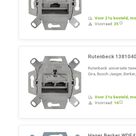
Voor 21u besteld, mo
Voorraad:
35
Rutenbeck 13810407
Rutenbeck universele tw
Gira, Busch-Jaeger, Berk
Voor 21u besteld, mo
Voorraad:
16
Hager Berker WDF4