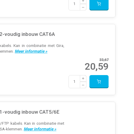
 2-voudig inbouw CAT6A
bels. Kan in combinatie met Gira,
klemmen.
Meer informatie »
33,67
20,59
 1-voudig inbouw CAT5/6E
FTP kabels. Kan in combinatie met
 LSA-klemmen.
Meer informatie »