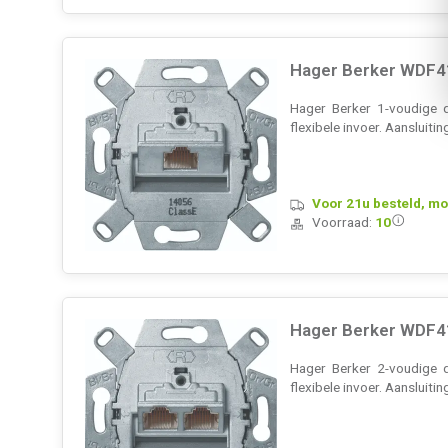
Hager Berker WDF4
Hager Berker 1-voudige 
flexibele invoer. Aanslui
Voor 21u besteld, mo
Voorraad:
10
Hager Berker WDF4
Hager Berker 2-voudige 
flexibele invoer. Aanslui