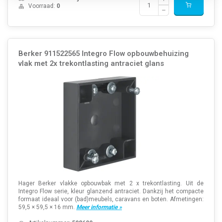
Voorraad:
0
Berker 911522565 Integro Flow opbouwbehuizing
vlak met 2x trekontlasting antraciet glans
Hager Berker vlakke opbouwbak met 2 x trekontlasting. Uit de
Integro Flow serie, kleur glanzend antraciet. Dankzij het compacte
formaat ideaal voor (bad)meubels, caravans en boten. Afmetingen:
59,5 × 59,5 × 16 mm.
Meer informatie »