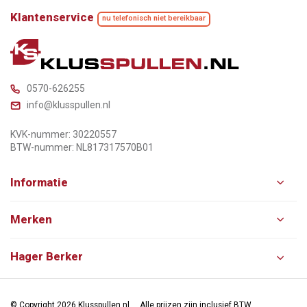
Klantenservice
nu telefonisch niet bereikbaar
0570-626255
info@klusspullen.nl
KVK-nummer: 30220557
BTW-nummer: NL817317570B01
Informatie
Merken
Hager Berker
© Copyright 2026 Klusspullen.nl
Alle prijzen zijn inclusief BTW.