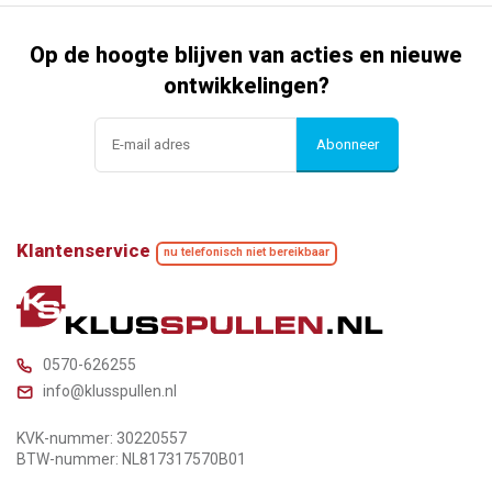
Op de hoogte blijven van acties en nieuwe
ontwikkelingen?
Abonneer
Klantenservice
nu telefonisch niet bereikbaar
0570-626255
info@klusspullen.nl
KVK-nummer: 30220557
BTW-nummer: NL817317570B01