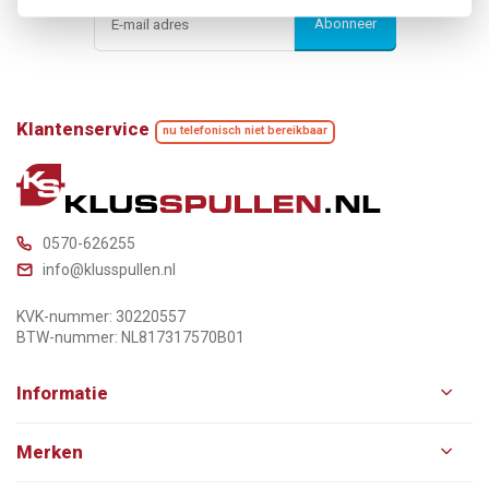
Abonneer
Klantenservice
nu telefonisch niet bereikbaar
0570-626255
info@klusspullen.nl
KVK-nummer: 30220557
BTW-nummer: NL817317570B01
Informatie
Merken