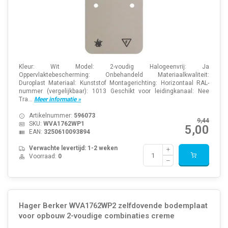
Kleur: Wit Model: 2-voudig Halogeenvrij: Ja
Oppervlaktebescherming: Onbehandeld Materiaalkwaliteit:
Duroplast Materiaal: Kunststof Montagerichting: Horizontaal RAL-
nummer (vergelijkbaar): 1013 Geschikt voor leidingkanaal: Nee
Tra...
Meer informatie »
Artikelnummer:
596073
9,44
SKU:
WVA1762WP1
5,00
EAN:
3250610093894
Verwachte levertijd: 1-2 weken
Voorraad:
0
Hager Berker WVA1762WP2 zelfdovende bodemplaat
voor opbouw 2-voudige combinaties creme