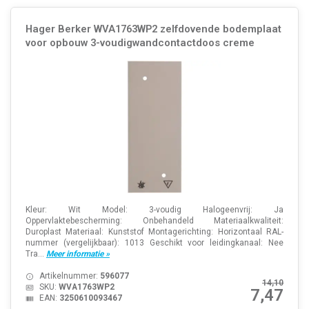
Hager Berker WVA1763WP2 zelfdovende bodemplaat
voor opbouw 3-voudigwandcontactdoos creme
Kleur: Wit Model: 3-voudig Halogeenvrij: Ja
Oppervlaktebescherming: Onbehandeld Materiaalkwaliteit:
Duroplast Materiaal: Kunststof Montagerichting: Horizontaal RAL-
nummer (vergelijkbaar): 1013 Geschikt voor leidingkanaal: Nee
Tra...
Meer informatie »
Artikelnummer:
596077
14,10
SKU:
WVA1763WP2
7,47
EAN:
3250610093467