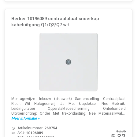
Berker 10196089 centraalplaat snoerkap
kabeluitgang Q1/Q3/Q7 wit
Montagewijze: Inbouw (stucwerk) Samenstelling: Centraalplaat
Kleur: Wit Halogeenvrij: Ja Met klapdeksel: Nee Gebruik:
Leidinguitvoer Oppervlaktebescherming: Onbehandeld
Uitvoerrichting: Onder Met trekontlasting: Nee Materiaalkwal...
Meer informatie »
Artikelnummer:
269754
10,06
SKU:
10196089
5,32