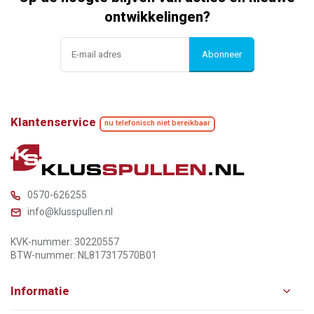
ontwikkelingen?
Abonneer
Klantenservice
nu telefonisch niet bereikbaar
0570-626255
info@klusspullen.nl
KVK-nummer: 30220557
BTW-nummer: NL817317570B01
Informatie