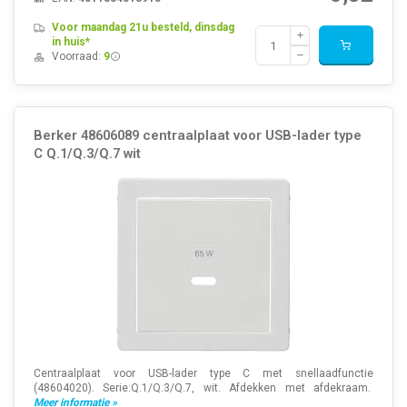
Voor maandag 21u besteld, dinsdag
in huis*
Voorraad:
9
Berker 48606089 centraalplaat voor USB-lader type
C Q.1/Q.3/Q.7 wit
Centraalplaat voor USB-lader type C met snellaadfunctie
(48604020). Serie:Q.1/Q.3/Q.7, wit. Afdekken met afdekraam.
Meer informatie »