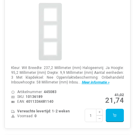
Kleur: Wit Breedte: 237,2 Millimeter (mm) Halogeenvrij: Ja Hoogte:
95,2 Millimeter (mm) Diepte: 9,9 Millimeter (mm) Aantal eenheden:
3 Met klapdeksel: Nee Oppervlaktebescherming: Onbehandeld
Inbouwhoogte: 58 Millimeter (mm) Inbou...
Meer informatie »
Artikelnummer:
445083
41,02
SKU:
10136189
21,74
EAN:
4011334481140
Verwachte levertijd: 1-2 weken
Voorraad:
0