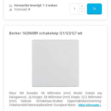
Verwachte levertijd: 1-2 weken
Voorraad:
0
Berker 16206089 schakelwip Q1/Q3/Q7 wit
Kleur: Wit Breedte: 58 Millimeter (mm) Model: Enkele wip
Halogeenvrij: Ja Hoogte: 58 Millimeter (mm) Diepte: 22,5 Millimeter
(mm) Gebruik: Schakelaar/drukker Oppervlaktebescherming:
Onbehandeld Materiaalkwaliteit: Duroplast Mater...
Meer informatie »