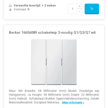
Verwachte levertijd: 1-2 weken
Voorraad:
0
Berker 16656089 schakelwip 3-voudig Q1/Q3/Q7 wit
Kleur: Wit Breedte: 58 Millimeter (mm) Model: Driedelige wip
Halogeenvrij: Ja Hoogte: 58 Millimeter (mm) Diepte: 22 Millimeter
(mm) Gebruik: Schakelaar/drukker Oppervlaktebescherming: Gelakt
Materiaalkwaliteit: Duroplast Materiaa...
Meer informatie »