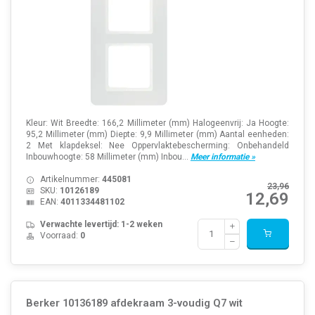
Kleur: Wit Breedte: 166,2 Millimeter (mm) Halogeenvrij: Ja Hoogte:
95,2 Millimeter (mm) Diepte: 9,9 Millimeter (mm) Aantal eenheden:
2 Met klapdeksel: Nee Oppervlaktebescherming: Onbehandeld
Inbouwhoogte: 58 Millimeter (mm) Inbou...
Meer informatie »
Artikelnummer:
445081
23,96
SKU:
10126189
12,69
EAN:
4011334481102
Verwachte levertijd: 1-2 weken
Voorraad:
0
Berker 10136189 afdekraam 3-voudig Q7 wit