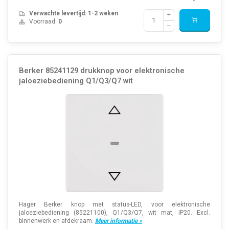
Verwachte levertijd: 1-2 weken
Voorraad:
0
Berker 85241129 drukknop voor elektronische
jaloeziebediening Q1/Q3/Q7 wit
Hager Berker knop met status-LED, voor elektronische
jaloeziebediening (85221100), Q1/Q3/Q7, wit mat, IP20. Excl.
binnenwerk en afdekraam.
Meer informatie »