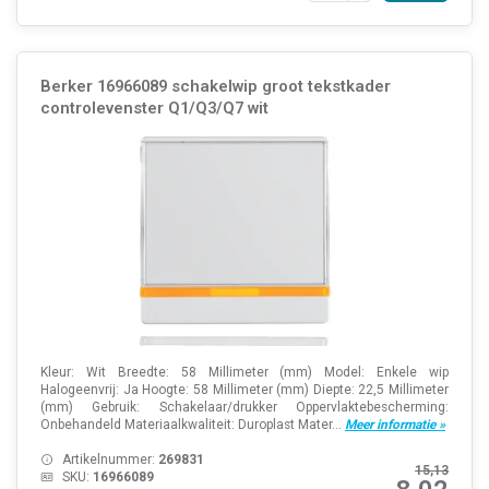
Berker 16966089 schakelwip groot tekstkader
controlevenster Q1/Q3/Q7 wit
Kleur: Wit Breedte: 58 Millimeter (mm) Model: Enkele wip
Halogeenvrij: Ja Hoogte: 58 Millimeter (mm) Diepte: 22,5 Millimeter
(mm) Gebruik: Schakelaar/drukker Oppervlaktebescherming:
Onbehandeld Materiaalkwaliteit: Duroplast Mater...
Meer informatie »
Artikelnummer:
269831
15,13
SKU:
16966089