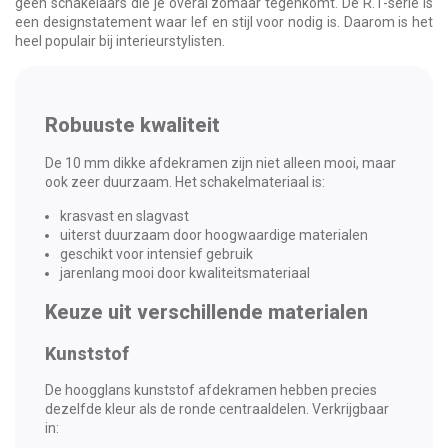
geen schakelaars die je overal zomaar tegenkomt. De R.1-serie is
een designstatement waar lef en stijl voor nodig is. Daarom is het
heel populair bij interieurstylisten.
Robuuste kwaliteit
De 10 mm dikke afdekramen zijn niet alleen mooi, maar
ook zeer duurzaam. Het schakelmateriaal is:
krasvast en slagvast
uiterst duurzaam door hoogwaardige materialen
geschikt voor intensief gebruik
jarenlang mooi door kwaliteitsmateriaal
Keuze uit verschillende materialen
Kunststof
De hoogglans kunststof afdekramen hebben precies
dezelfde kleur als de ronde centraaldelen. Verkrijgbaar
in: