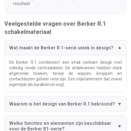
resultaat.
Veelgestelde vragen over Berker R.1
schakelmateriaal
Wat maakt de Berker R.1-serie uniek in design?
▼
De Berker R.1 combineert een strak vierkant design met
volledig ronde centraaldelen. De afdekramen hebben sterk
afgeronde hoeken, terwijl de wippen, knoppen en
contactdozen geheel rond zijn. Een stijlstatement dat zowel
eigentijds als karaktervol oogt.
Waarom is het design van Berker R.1 bekroond?
▼
Welke functies en elementen zijn beschikbaar
▼
voor de Berker R1-serie?