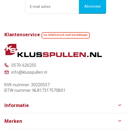
Abonneer
Klantenservice
nu telefonisch niet bereikbaar
0570-626255
info@klusspullen.nl
KVK-nummer: 30220557
BTW-nummer: NL817317570B01
Informatie
Merken