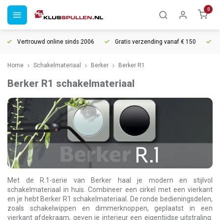
0
Vertrouwd online sinds 2006
Gratis verzending vanaf € 150
5% ext
Home
Schakelmateriaal
Berker
Berker R1
Berker R1 schakelmateriaal
Met de R.1-serie van Berker haal je modern en stijlvol
schakelmateriaal in huis. Combineer een cirkel met een vierkant
en je hebt Berker R1 schakelmateriaal. De ronde bedieningsdelen,
zoals schakelwippen en dimmerknoppen, geplaatst in een
vierkant afdekraam, geven je interieur een eigentijdse uitstraling.