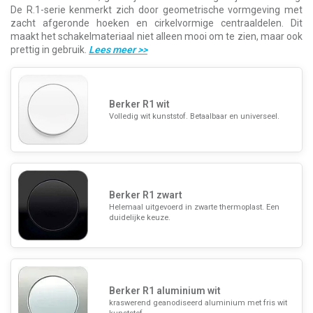
De R.1-serie kenmerkt zich door geometrische vormgeving met
zacht afgeronde hoeken en cirkelvormige centraaldelen. Dit
maakt het schakelmateriaal niet alleen mooi om te zien, maar ook
prettig in gebruik.
Lees meer
>>
Berker R1 wit
Volledig wit kunststof. Betaalbaar en universeel.
Berker R1 zwart
Helemaal uitgevoerd in zwarte thermoplast. Een
duidelijke keuze.
Berker R1 aluminium wit
kraswerend geanodiseerd aluminium met fris wit