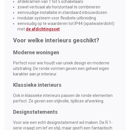
afdekramen van 1 tot 5 schakelaars
zowel verticaal als horizontaal te combineren
eenvoudige installatie in standaard inbouwdozen
modulair systeem voor flexibele uitbreiding
eenvoudig op te waarderen tot IP44 (spatwaterdicht)
met
de afdichtingsset
Voor welke interieurs geschikt?
Moderne woningen
Perfect voor wie houdt van uniek design en moderne
uitstraling. De ronde vormen geven een geheel eigen
karakter aan je interieur.
Klassieke interieurs
Ook in klassieke interieurs passen de ronde elementen
perfect. Ze geven een stijlvolle, tijdloze afwerking.
Designstatements
Voor wie een echt designstatement wil maken. De R.1-
serie vraagt om lef en stijl, maar geeft een fantastisch