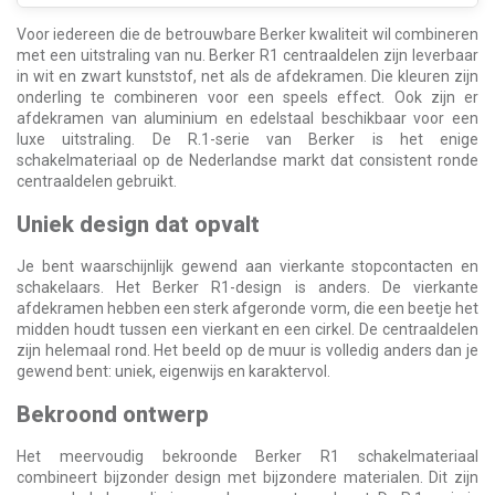
Voor iedereen die de betrouwbare Berker kwaliteit wil combineren
met een uitstraling van nu. Berker R1 centraaldelen zijn leverbaar
in wit en zwart kunststof, net als de afdekramen. Die kleuren zijn
onderling te combineren voor een speels effect. Ook zijn er
afdekramen van aluminium en edelstaal beschikbaar voor een
luxe uitstraling. De R.1-serie van Berker is het enige
schakelmateriaal op de Nederlandse markt dat consistent ronde
centraaldelen gebruikt.
Uniek design dat opvalt
Je bent waarschijnlijk gewend aan vierkante stopcontacten en
schakelaars. Het Berker R1-design is anders. De vierkante
afdekramen hebben een sterk afgeronde vorm, die een beetje het
midden houdt tussen een vierkant en een cirkel. De centraaldelen
zijn helemaal rond. Het beeld op de muur is volledig anders dan je
gewend bent: uniek, eigenwijs en karaktervol.
Bekroond ontwerp
Het meervoudig bekroonde Berker R1 schakelmateriaal
combineert bijzonder design met bijzondere materialen. Dit zijn