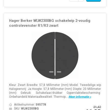
Hager Berker WLW2300BG schakelwip 2-voudig
controlevenster R1/R3 zwart
Kleur: Zwart Breedte: 57,8 Millimeter (mm) Model: Tweedelige wip
Halogeenvrij: Ja Hoogte: 57,8 Millimeter (mm) Diepte: 20 Millimeter
(mm) Gebruik: Schakelaar/drukker Oppervlaktebescherming:
Onbehandeld Materiaalkwaliteit: Thermop...
Meer informatie »
Artikelnummer:
595778
21,42
SKU:
WLW2300BG