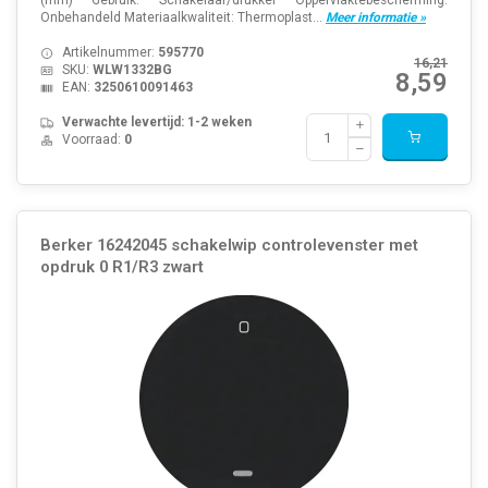
(mm) Gebruik: Schakelaar/drukker Oppervlaktebescherming:
Onbehandeld Materiaalkwaliteit: Thermoplast...
Meer informatie »
Artikelnummer:
595770
16,21
SKU:
WLW1332BG
8,59
EAN:
3250610091463
Verwachte levertijd: 1-2 weken
Voorraad:
0
Berker 16242045 schakelwip controlevenster met
opdruk 0 R1/R3 zwart