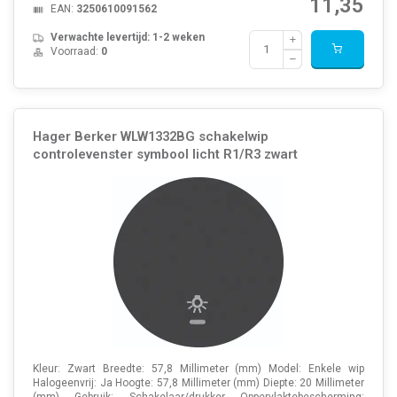
11,35
EAN:
3250610091562
Verwachte levertijd: 1-2 weken
Voorraad:
0
Hager Berker WLW1332BG schakelwip
controlevenster symbool licht R1/R3 zwart
Kleur: Zwart Breedte: 57,8 Millimeter (mm) Model: Enkele wip
Halogeenvrij: Ja Hoogte: 57,8 Millimeter (mm) Diepte: 20 Millimeter