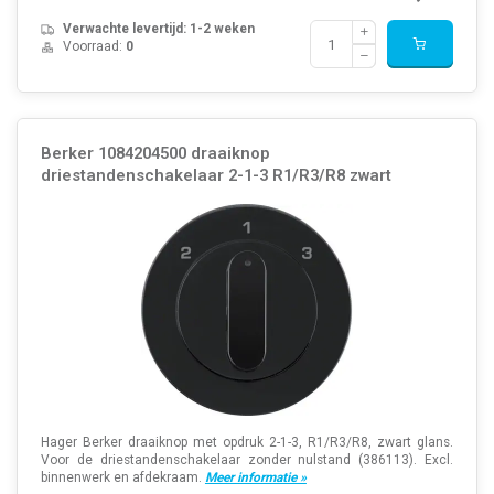
Verwachte levertijd: 1-2 weken
Voorraad:
0
Berker 1084204500 draaiknop
driestandenschakelaar 2-1-3 R1/R3/R8 zwart
Hager Berker draaiknop met opdruk 2-1-3, R1/R3/R8, zwart glans.
Voor de driestandenschakelaar zonder nulstand (386113). Excl.
binnenwerk en afdekraam.
Meer informatie »