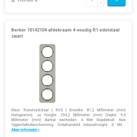
Voorraad:
0
Berker 10142104 afdekraam 4-voudig R1 edelstaal
zwart
Kleur: Roestvaststaal ( RVS ) Breedte: 81,2 Millimeter (mm)
Halogeenvrij: Ja Hoogte: 294,2 Millimeter (mm) Diepte: 9,9
Millimeter (mm) Aantal eenheden: 4 Met klapdeksel: Nee
Oppervlaktebescherming: Onbehandeld Inbouwhoogte: 0 Mil...
Meer informatie »