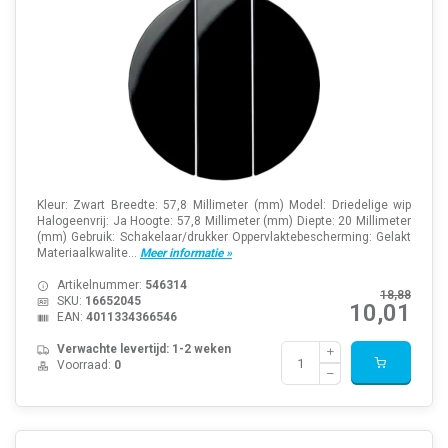
Kleur: Zwart Breedte: 57,8 Millimeter (mm) Model: Driedelige wip
Halogeenvrij: Ja Hoogte: 57,8 Millimeter (mm) Diepte: 20 Millimeter
(mm) Gebruik: Schakelaar/drukker Oppervlaktebescherming: Gelakt
Materiaalkwalite...
Meer informatie »
Artikelnummer:
546314
18,88
SKU:
16652045
10,01
EAN:
4011334366546
Verwachte levertijd: 1-2 weken
Voorraad:
0