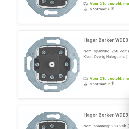
Voor 21u besteld, mo
Voorraad:
6
Hager Berker WDE38
Nom. spanning: 250 Volt 
Kleur: Overig Halogeenvrij
Voor 21u besteld, mo
Voorraad:
2
Hager Berker WDE38
Nom. spanning: 250 Volt (