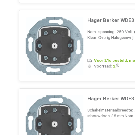
Hager Berker WDE38
Nom. spanning: 250 Volt 
Kleur: Overig Halogeenvrij
Voor 21u besteld, mo
Voorraad:
2
Hager Berker WDE38
Schakelmateriaalbreedte:
inbouwdoos: 35 mm Nom. s