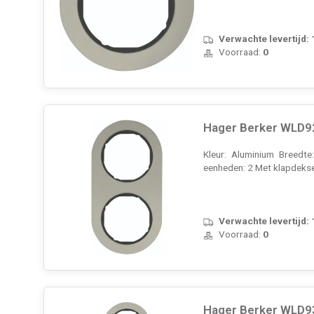
Verwachte levertijd:
Voorraad:
0
Hager Berker WLD92
Kleur: Aluminium Breedte
eenheden: 2 Met klapdeks
Verwachte levertijd:
Voorraad:
0
Hager Berker WLD93