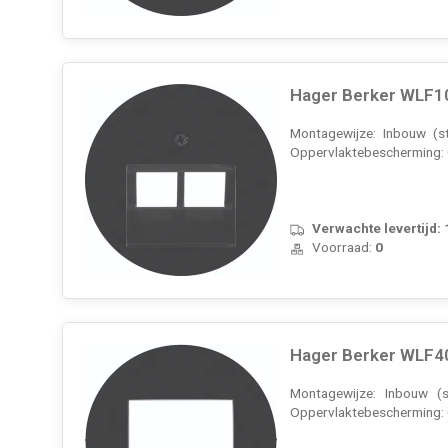
Hager Berker WLF10
Montagewijze: Inbouw (st
Oppervlaktebescherming: On
Verwachte levertijd:
Voorraad:
0
Hager Berker WLF40
Montagewijze: Inbouw (s
Oppervlaktebescherming: On