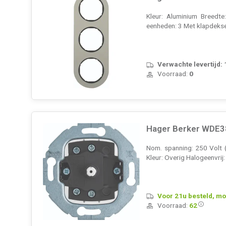
Kleur: Aluminium Breedte
eenheden: 3 Met klapdeks
Verwachte levertijd:
Voorraad:
0
Hager Berker WDE387
Nom. spanning: 250 Volt 
Kleur: Overig Halogeenvrij
Voor 21u besteld, mo
Voorraad:
62