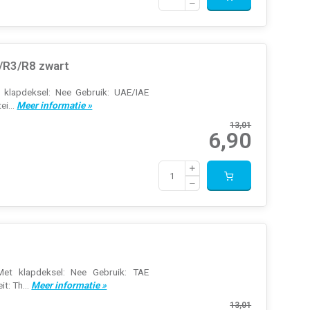
/R3/R8 zwart
t klapdeksel: Nee Gebruik: UAE/IAE
ei...
Meer informatie »
13,01
6,90
 Met klapdeksel: Nee Gebruik: TAE
t: Th...
Meer informatie »
13,01