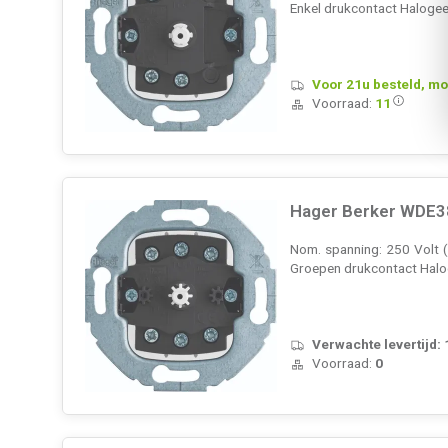
Enkel drukcontact Halogee
Voor 21u besteld, mo
Voorraad:
11
Hager Berker WDE38
Nom. spanning: 250 Volt (
Groepen drukcontact Halog
Verwachte levertijd:
Voorraad:
0