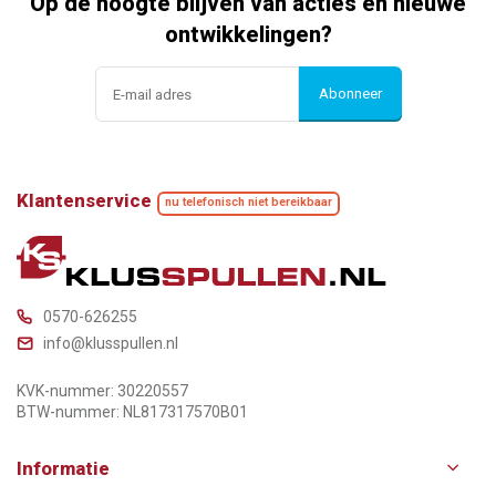
Op de hoogte blijven van acties en nieuwe
ontwikkelingen?
Abonneer
Klantenservice
nu telefonisch niet bereikbaar
0570-626255
info@klusspullen.nl
KVK-nummer: 30220557
BTW-nummer: NL817317570B01
Informatie