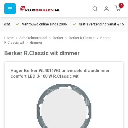
0
recht
Vertrouwd online sinds 2006
Gratis verzending vanaf € 150
Home
Schakelmateriaal
Berker
Berker R.Classic
Berker
R.Classic wit
dimmer
Berker R.Classic wit dimmer
Hager Berker WL4011WG universele draaidimmer
comfort LED 3-100 W R.Classic wit