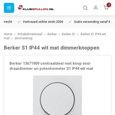
0
urrecht
Vertrouwd online sinds 2006
Gratis verzending vanaf € 150
Home
Schakelmateriaal
Berker
Berker S1
Berker S1 IP44 wit
mat
dimmerknop
Berker S1 IP44 wit mat dimmerknoppen
Berker 13671909 centraaldeel met knop voor
draaidimmer en potentiometer S1 IP44 wit mat