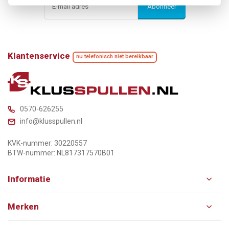
Abonneer
Klantenservice
nu telefonisch niet bereikbaar
0570-626255
info@klusspullen.nl
KVK-nummer: 30220557
BTW-nummer: NL817317570B01
Informatie
Merken