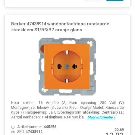
Berker 47438914 wandcontactdoos randaarde
steekklem S1/B3/B7 oranje glans
Nom. stroom: 16 Ampère (A) Nom. spanning: 250 Volt (V)
Montagewijze: Inbouw (stucwerk) Kleur: Oranje Model: Randaarde
(type F) Halogeenvrij: Ja Uitvoeringsvorm afdekking: Centraalplaat
Aantal eenheden: 1 Afsluitbaar: Nee Met kla...
Meer informatie »
Artikelnummer:
445258
22,69
SKU:
47438914