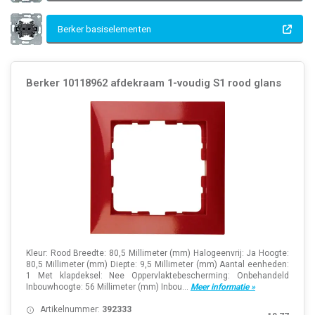
Berker basiselementen
Berker 10118962 afdekraam 1-voudig S1 rood glans
Kleur: Rood Breedte: 80,5 Millimeter (mm) Halogeenvrij: Ja Hoogte:
80,5 Millimeter (mm) Diepte: 9,5 Millimeter (mm) Aantal eenheden:
1 Met klapdeksel: Nee Oppervlaktebescherming: Onbehandeld
Inbouwhoogte: 56 Millimeter (mm) Inbou...
Meer informatie »
Artikelnummer:
392333