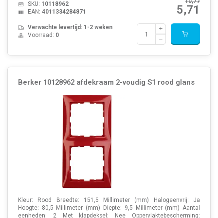
10,77
SKU:
10118962
5,71
EAN:
4011334284871
Verwachte levertijd: 1-2 weken
Voorraad:
0
Berker 10128962 afdekraam 2-voudig S1 rood glans
Kleur: Rood Breedte: 151,5 Millimeter (mm) Halogeenvrij: Ja
Hoogte: 80,5 Millimeter (mm) Diepte: 9,5 Millimeter (mm) Aantal
eenheden: 2 Met klapdeksel: Nee Oppervlaktebescherming: