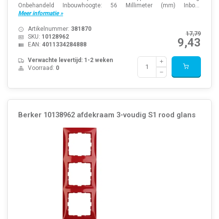
Onbehandeld Inbouwhoogte: 56 Millimeter (mm) Inbo...
Meer informatie »
Artikelnummer:
381870
17,79
SKU:
10128962
9,43
EAN:
4011334284888
Verwachte levertijd: 1-2 weken
Voorraad:
0
Berker 10138962 afdekraam 3-voudig S1 rood glans